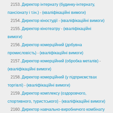
2153.
Директор інтернату (будинку-інтернату,
пансіонату і т.ін.)
-
(кваліфікаційні вимоги)
2154.
Директор кіностудії
-
(кваліфікаційні вимоги)
2155.
Директор кінотеатру
-
(кваліфікаційні
вимоги)
2156.
Директор комерційний (добувна
промисловість)
-
(кваліфікаційні вимоги)
2157.
Директор комерційний (обробка металів)
-
(кваліфікаційні вимоги)
2158.
Директор комерційний (у підприємствах
торгівлі)
-
(кваліфікаційні вимоги)
2159.
Директор комплексу (оздоровчого,
спортивного, туристського)
-
(кваліфікаційні вимоги)
2160.
Директор навчально-виробничого комбінату