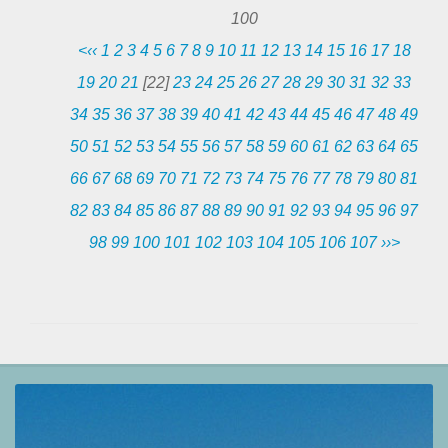
100
<‹‹
1
2
3
4
5
6
7
8
9
10
11
12
13
14
15
16
17
18
19
20
21
[22]
23
24
25
26
27
28
29
30
31
32
33
34
35
36
37
38
39
40
41
42
43
44
45
46
47
48
49
50
51
52
53
54
55
56
57
58
59
60
61
62
63
64
65
66
67
68
69
70
71
72
73
74
75
76
77
78
79
80
81
82
83
84
85
86
87
88
89
90
91
92
93
94
95
96
97
98
99
100
101
102
103
104
105
106
107
››>