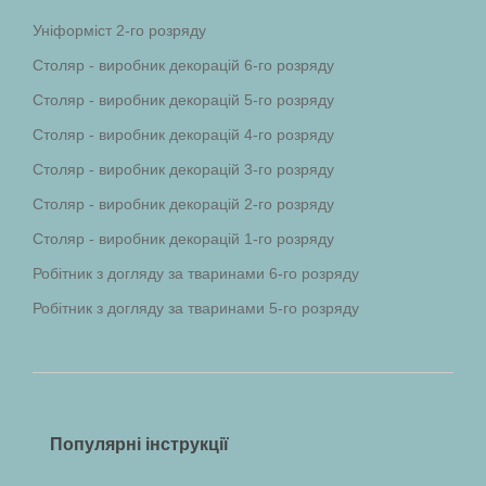
Уніформіст 2-го розряду
Столяр - виробник декорацій 6-го розряду
Столяр - виробник декорацій 5-го розряду
Столяр - виробник декорацій 4-го розряду
Столяр - виробник декорацій 3-го розряду
Столяр - виробник декорацій 2-го розряду
Столяр - виробник декорацій 1-го розряду
Робітник з догляду за тваринами 6-го розряду
Робітник з догляду за тваринами 5-го розряду
Популярні інструкції