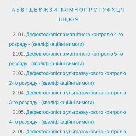
А
Б
В
Г
Д
Е
Є
Ж
З
И
І
К
Л
М
Н
О
П
Р
С
Т
У
Ф
Х
Ц
Ч
Ш
Щ
Ю
Я
2101.
Дефектоскопіст з магнітного контролю 4-го
розряду
-
(кваліфікаційні вимоги)
2102.
Дефектоскопіст з магнітного контролю 5-го
розряду
-
(кваліфікаційні вимоги)
2103.
Дефектоскопіст з ультразвукового контролю
2-го розряду
-
(кваліфікаційні вимоги)
2104.
Дефектоскопіст з ультразвукового контролю
3-го розряду
-
(кваліфікаційні вимоги)
2105.
Дефектоскопіст з ультразвукового контролю
4-го розряду
-
(кваліфікаційні вимоги)
2106.
Дефектоскопіст з ультразвукового контролю