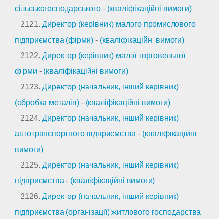
сільськогосподарського
-
(кваліфікаційні вимоги)
2121.
Директор (керівник) малого промислового
підприємства (фірми)
-
(кваліфікаційні вимоги)
2122.
Директор (керівник) малої торговельної
фірми
-
(кваліфікаційні вимоги)
2123.
Директор (начальник, інший керівник)
(обробка металів)
-
(кваліфікаційні вимоги)
2124.
Директор (начальник, інший керівник)
автотранспортного підприємства
-
(кваліфікаційні
вимоги)
2125.
Директор (начальник, інший керівник)
підприємства
-
(кваліфікаційні вимоги)
2126.
Директор (начальник, інший керівник)
підприємства (організації) житлового господарства