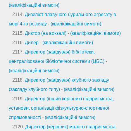
(кваліфікаційні вимоги)
2114.
Дизеліст плавучого бурильного агрегату в
морі 4-го розряду
-
(кваліфікаційні вимоги)
2115.
Диктор (на вокзалі)
-
(кваліфікаційні вимоги)
2116.
Дилер
-
(кваліфікаційні вимоги)
2117.
Директор (завідувач) бібліотеки,
централізованої бібліотечної системи (ЦБС)
-
(кваліфікаційні вимоги)
2118.
Директор (завідувач) клубного закладу
(закладу клубного типу)
-
(кваліфікаційні вимоги)
2119.
Директор (інший керівник) підприємства,
установи, організації фізкультурно-спортивної
спрямованості
-
(кваліфікаційні вимоги)
2120.
Директор (керівник) малого підприємства