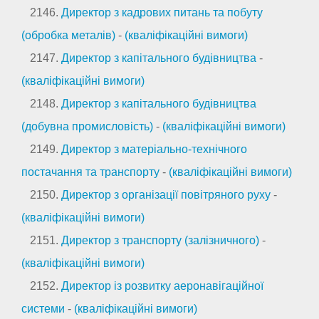
2146.
Директор з кадрових питань та побуту
(обробка металів)
-
(кваліфікаційні вимоги)
2147.
Директор з капітального будівництва
-
(кваліфікаційні вимоги)
2148.
Директор з капітального будівництва
(добувна промисловість)
-
(кваліфікаційні вимоги)
2149.
Директор з матеріально-технічного
постачання та транспорту
-
(кваліфікаційні вимоги)
2150.
Директор з організації повітряного руху
-
(кваліфікаційні вимоги)
2151.
Директор з транспорту (залізничного)
-
(кваліфікаційні вимоги)
2152.
Директор із розвитку аеронавігаційної
системи
-
(кваліфікаційні вимоги)