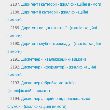
2187.
Диригент I категорії
-
(кваліфікаційні вимоги)
2188.
Диригент II категорії
-
(кваліфікаційні
вимоги)
2189.
Диригент вищої категорії
-
(кваліфікаційні
вимоги)
2190.
Диригент клубного закладу
-
(кваліфікаційні
вимоги)
2191.
Диспетчер
-
(кваліфікаційні вимоги)
2192.
Диспетчер (інформатор)
-
(кваліфікаційні
вимоги)
2193.
Диспетчер (обробка металів)
-
(кваліфікаційні вимоги)
2194.
Диспетчер аварійно-відновлювальної
служби
-
(кваліфікаційні вимоги)