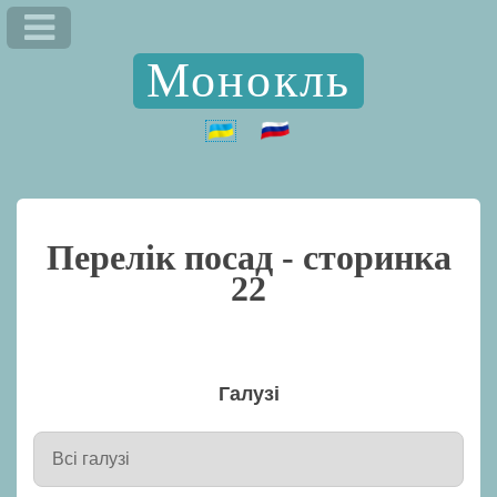
Монокль
Перелік посад - сторинка
22
Галузі