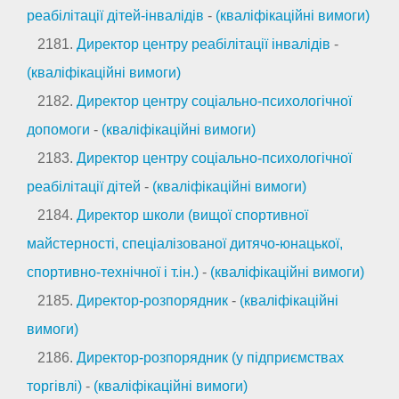
реабілітації дітей-інвалідів
-
(кваліфікаційні вимоги)
2181.
Директор центру реабілітації інвалідів
-
(кваліфікаційні вимоги)
2182.
Директор центру соціально-психологічної
допомоги
-
(кваліфікаційні вимоги)
2183.
Директор центру соціально-психологічної
реабілітації дітей
-
(кваліфікаційні вимоги)
2184.
Директор школи (вищої спортивної
майстерності, спеціалізованої дитячо-юнацької,
спортивно-технічної і т.ін.)
-
(кваліфікаційні вимоги)
2185.
Директор-розпорядник
-
(кваліфікаційні
вимоги)
2186.
Директор-розпорядник (у підприємствах
торгівлі)
-
(кваліфікаційні вимоги)