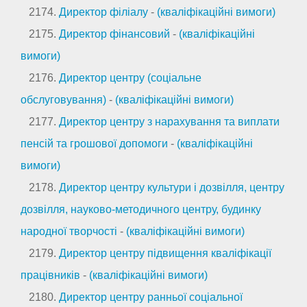
2174.
Директор філіалу
-
(кваліфікаційні вимоги)
2175.
Директор фінансовий
-
(кваліфікаційні
вимоги)
2176.
Директор центру (соціальне
обслуговування)
-
(кваліфікаційні вимоги)
2177.
Директор центру з нарахування та виплати
пенсій та грошової допомоги
-
(кваліфікаційні
вимоги)
2178.
Директор центру культури і дозвілля, центру
дозвілля, науково-методичного центру, будинку
народної творчості
-
(кваліфікаційні вимоги)
2179.
Директор центру підвищення кваліфікації
працівників
-
(кваліфікаційні вимоги)
2180.
Директор центру ранньої соціальної