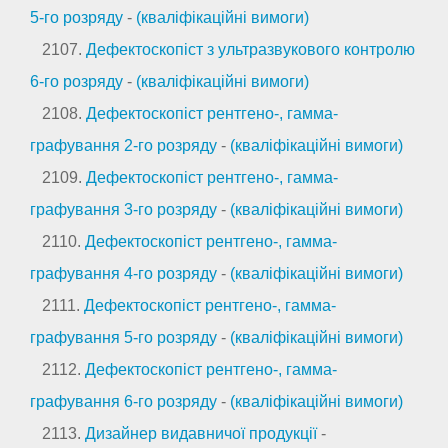
5-го розряду
-
(кваліфікаційні вимоги)
2107.
Дефектоскопіст з ультразвукового контролю
6-го розряду
-
(кваліфікаційні вимоги)
2108.
Дефектоскопіст рентгено-, гамма-
графування 2-го розряду
-
(кваліфікаційні вимоги)
2109.
Дефектоскопіст рентгено-, гамма-
графування 3-го розряду
-
(кваліфікаційні вимоги)
2110.
Дефектоскопіст рентгено-, гамма-
графування 4-го розряду
-
(кваліфікаційні вимоги)
2111.
Дефектоскопіст рентгено-, гамма-
графування 5-го розряду
-
(кваліфікаційні вимоги)
2112.
Дефектоскопіст рентгено-, гамма-
графування 6-го розряду
-
(кваліфікаційні вимоги)
2113.
Дизайнер видавничої продукції
-