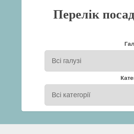
Перелік посад
Гал
Кате