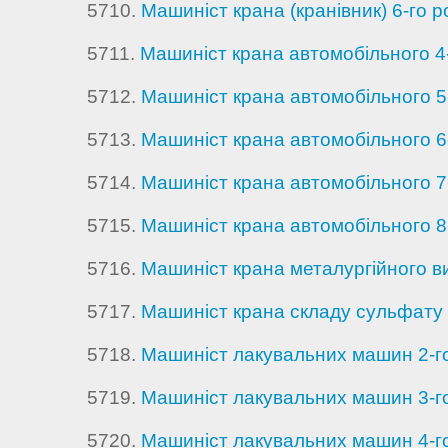
5710.
Машиніст крана (кранівник) 6-го 
5711.
Машиніст крана автомобільного 4
5712.
Машиніст крана автомобільного 5
5713.
Машиніст крана автомобільного 6
5714.
Машиніст крана автомобільного 7
5715.
Машиніст крана автомобільного 8
5716.
Машиніст крана металургійного 
5717.
Машиніст крана складу сульфату 
5718.
Машиніст лакувальних машин 2-го
5719.
Машиніст лакувальних машин 3-го
5720.
Машиніст лакувальних машин 4-го