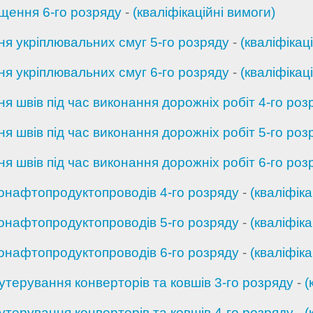
щення 6-го розряду
-
(кваліфікаційні вимоги)
я укріплювальних смуг 5-го розряду
-
(кваліфікац
я укріплювальних смуг 6-го розряду
-
(кваліфікац
 швів під час виконання дорожніх робіт 4-го роз
 швів під час виконання дорожніх робіт 5-го роз
 швів під час виконання дорожніх робіт 6-го роз
зонафтопродуктопроводів 4-го розряду
-
(кваліфіка
зонафтопродуктопроводів 5-го розряду
-
(кваліфіка
зонафтопродуктопроводів 6-го розряду
-
(кваліфіка
ерування конверторів та ковшів 3-го розряду
-
(
ерування конверторів та ковшів 4-го розряду
-
(