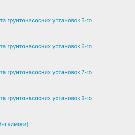
та грунтонасосних установок 5-го
та грунтонасосних установок 6-го
та грунтонасосних установок 7-го
та грунтонасосних установок 8-го
йні вимоги)