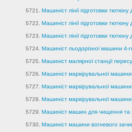
5721.
Машиніст лінії підготовки тютюну
5722.
Машиніст лінії підготовки тютюну
5723.
Машиніст лінії підготовки тютюну
5724.
Машиніст льодорізної машини 4-г
5725.
Машиніст малярної станції пересу
5726.
Машиніст маркірувальної машини 
5727.
Машиніст маркірувальної машини 
5728.
Машиніст маркірувальної машини 
5729.
Машиніст машин для чищення та з
5730.
Машиніст машини вогневого зачи