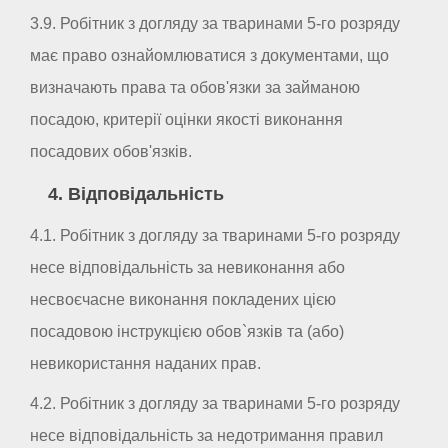
3.9. Робітник з догляду за тваринами 5-го розряду
має право ознайомлюватися з документами, що
визначають права та обов'язки за займаною
посадою, критерії оцінки якості виконання
посадових обов'язків.
4. Відповідальність
4.1. Робітник з догляду за тваринами 5-го розряду
несе відповідальність за невиконання або
несвоєчасне виконання покладених цією
посадовою інструкцією обов`язків та (або)
невикористання наданих прав.
4.2. Робітник з догляду за тваринами 5-го розряду
несе відповідальність за недотримання правил