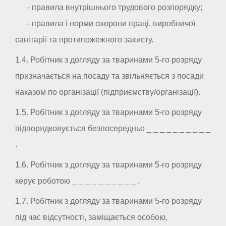
- правила внутрішнього трудового розпорядку;
- правила і норми охорони праці, виробничої
санітарії та протипожежного захисту.
1.4. Робітник з догляду за тваринами 5-го розряду
призначається на посаду та звільняється з посади
наказом по організації (підприємству/організації).
1.5. Робітник з догляду за тваринами 5-го розряду
підпорядковується безпосередньо _ _ _ _ _ _ _ _ _ _
.
1.6. Робітник з догляду за тваринами 5-го розряду
керує роботою _ _ _ _ _ _ _ _ _ _ .
1.7. Робітник з догляду за тваринами 5-го розряду
під час відсутності, заміщається особою,