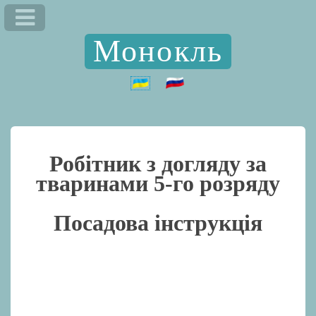
Монокль
Робітник з догляду за
тваринами 5-го розряду
Посадова інструкція