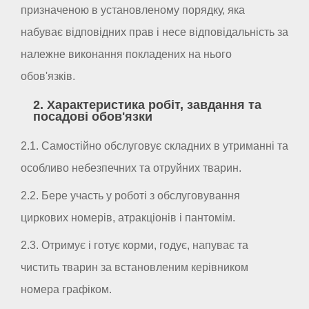
призначеною в установленому порядку, яка
набуває відповідних прав і несе відповідальність за
належне виконання покладених на нього
обов'язків.
2. Характеристика робіт, завдання та
посадові обов'язки
2.1. Самостійно обслуговує складних в утриманні та
особливо небезпечних та отруйних тварин.
2.2. Бере участь у роботі з обслуговування
циркових номерів, атракціонів і пантомім.
2.3. Отримує і готує корми, годує, напуває та
чистить тварин за встановленим керівником
номера графіком.