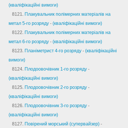
(кваліфікаційні вимоги)
8121.
Плакувальник полімерних матеріалів на
метал 5-го розряду
-
(кваліфікаційні вимоги)
8122.
Плакувальник полімерних матеріалів на
метал 6-го розряду
-
(кваліфікаційні вимоги)
8123.
Планіметрист 4-го розряду
-
(кваліфікаційні
вимоги)
8124.
Плодоовочівник 1-го розряду
-
(кваліфікаційні вимоги)
8125.
Плодоовочівник 2-го розряду
-
(кваліфікаційні вимоги)
8126.
Плодоовочівник 3-го розряду
-
(кваліфікаційні вимоги)
8127.
Повірений морський (супервайзер)
-