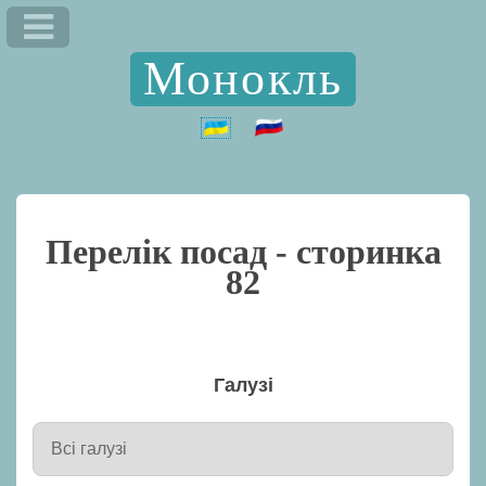
Монокль
Перелік посад - сторинка
82
Галузі