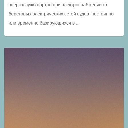
энергослужб портов при электроснабжении от
береговых электрических сетей судов, постоянно
или временно базирующихся в ...