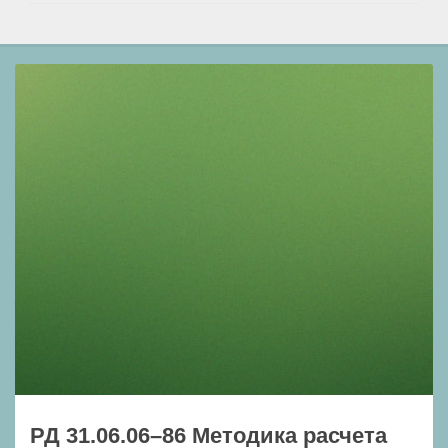
РД 31.06.06–86 Методика расчета