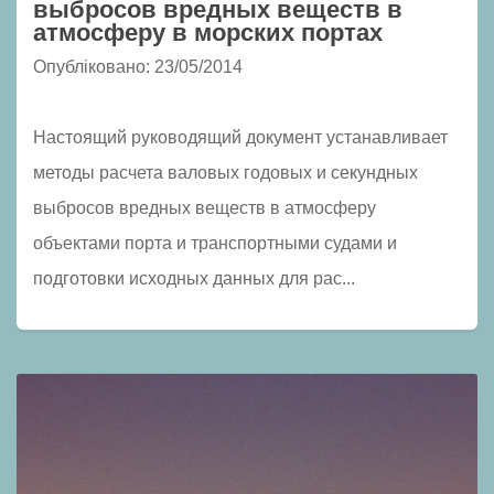
выбросов вредных веществ в
атмосферу в морских портах
Опубліковано: 23/05/2014
Настоящий руководящий документ устанавливает
методы расчета валовых годовых и секундных
выбросов вредных веществ в атмосферу
объектами порта и транспортными судами и
подготовки исходных данных для рас...