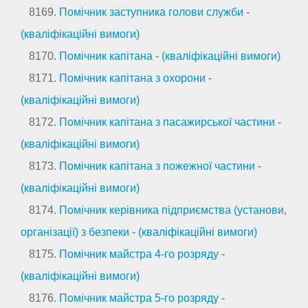
8169.
Помічник заступника голови служби
-
(кваліфікаційні вимоги)
8170.
Помічник капітана
-
(кваліфікаційні вимоги)
8171.
Помічник капітана з охорони
-
(кваліфікаційні вимоги)
8172.
Помічник капітана з пасажирської частини
-
(кваліфікаційні вимоги)
8173.
Помічник капітана з пожежної частини
-
(кваліфікаційні вимоги)
8174.
Помічник керівника підприємства (установи,
організації) з безпеки
-
(кваліфікаційні вимоги)
8175.
Помічник майстра 4-го розряду
-
(кваліфікаційні вимоги)
8176.
Помічник майстра 5-го розряду
-