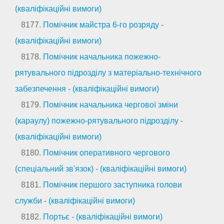
(кваліфікаційні вимоги)
8177.
Помічник майстра 6-го розряду
-
(кваліфікаційні вимоги)
8178.
Помічник начальника пожежно-
рятувального підрозділу з матеріально-технічного
забезпечення
-
(кваліфікаційні вимоги)
8179.
Помічник начальника чергової зміни
(караулу) пожежно-рятувального підрозділу
-
(кваліфікаційні вимоги)
8180.
Помічник оперативного чергового
(спеціальний зв'язок)
-
(кваліфікаційні вимоги)
8181.
Помічник першого заступника голови
служби
-
(кваліфікаційні вимоги)
8182.
Портьє
-
(кваліфікаційні вимоги)