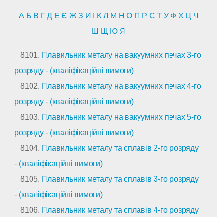
А
Б
В
Г
Д
Е
Є
Ж
З
И
І
К
Л
М
Н
О
П
Р
С
Т
У
Ф
Х
Ц
Ч
Ш
Щ
Ю
Я
8101.
Плавильник металу на вакуумних печах 3-го
розряду
-
(кваліфікаційні вимоги)
8102.
Плавильник металу на вакуумних печах 4-го
розряду
-
(кваліфікаційні вимоги)
8103.
Плавильник металу на вакуумних печах 5-го
розряду
-
(кваліфікаційні вимоги)
8104.
Плавильник металу та сплавів 2-го розряду
-
(кваліфікаційні вимоги)
8105.
Плавильник металу та сплавів 3-го розряду
-
(кваліфікаційні вимоги)
8106.
Плавильник металу та сплавів 4-го розряду