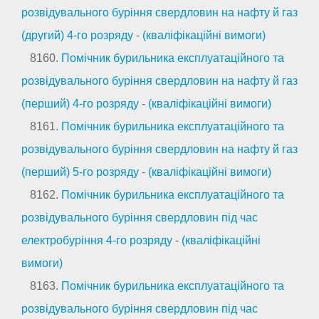
розвідувального буріння свердловин на нафту й газ
(другий) 4-го розряду
-
(кваліфікаційні вимоги)
8160.
Помічник бурильника експлуатаційного та
розвідувального буріння свердловин на нафту й газ
(перший) 4-го розряду
-
(кваліфікаційні вимоги)
8161.
Помічник бурильника експлуатаційного та
розвідувального буріння свердловин на нафту й газ
(перший) 5-го розряду
-
(кваліфікаційні вимоги)
8162.
Помічник бурильника експлуатаційного та
розвідувального буріння свердловин під час
електробуріння 4-го розряду
-
(кваліфікаційні
вимоги)
8163.
Помічник бурильника експлуатаційного та
розвідувального буріння свердловин під час