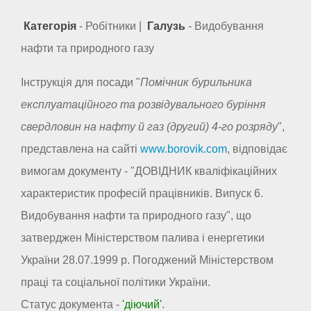
Категорія
- Робітники |
Галузь
- Видобування
нафти та природного газу
Інструкція для посади "
Помічник бурильника
експлуатаційного та розвідувального буріння
свердловин на нафту й газ (другий) 4-го розряду
",
представлена на сайті
www.borovik.com
, відповідає
вимогам документу - "ДОВІДНИК кваліфікаційних
характеристик професій працівників. Випуск 6.
Видобування нафти та природного газу", що
затверджен Міністерством палива і енергетики
України 28.07.1999 р. Погоджений Міністерством
праці та соціальної політики України.
Статус документа -
'діючий'
.