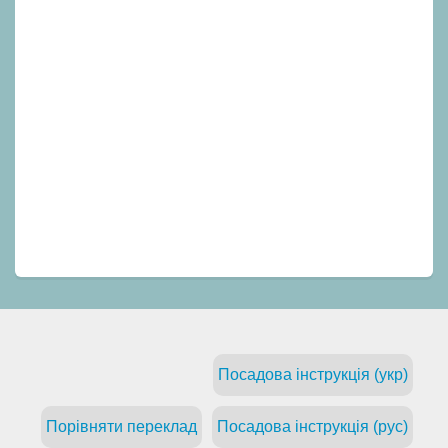
Посадова інструкція (укр)
Порівняти переклад
Посадова інструкція (рус)