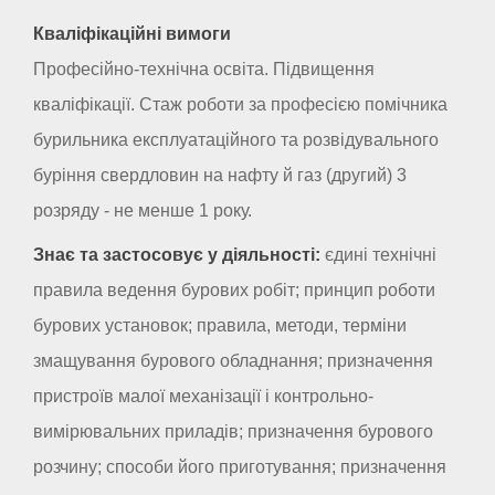
Кваліфікаційні вимоги
Професійно-технічна освіта. Підвищення
кваліфікації. Стаж роботи за професією помічника
бурильника експлуатаційного та розвідувального
буріння свердловин на нафту й газ (другий) 3
розряду - не менше 1 року.
Знає та застосовує у діяльності:
єдині технічні
правила ведення бурових робіт; принцип роботи
бурових установок; правила, методи, терміни
змащування бурового обладнання; призначення
пристроїв малої механізації і контрольно-
вимірювальних приладів; призначення бурового
розчину; способи його приготування; призначення