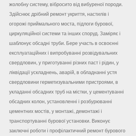
жолобну систему, вібросито від вибуреної породи.
Здійснює дрібний ремонт укриття, настилів і
огорожі приймального моста, підлоги бурової,
циркуляційної системи та інших споруд. Заміряє і
шаблонує обсадні труби. Бере участь в освоєнні
експлуатаційних і випробуванні розвідувальних
свердловин, у приготуванні різних паст і рідин, у
ліквідації ускладнень, аварій, в обладнанні устя
свердловини герметизувальними пристроями, в
укладанні обсадних труб на містки, у цементуванні
обсадних колон, установленні і розбурюванні
цементних мостів, у монтажі, демонтажі і
транспортуванні бурової установки. Виконує
заключні роботи і профілактичний ремонт бурового