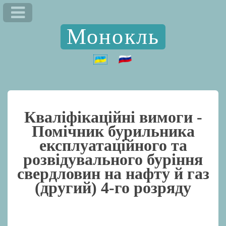
Монокль
Кваліфікаційні вимоги -
Помічник бурильника
експлуатаційного та
розвідувального буріння
свердловин на нафту й газ
(другий) 4-го розряду