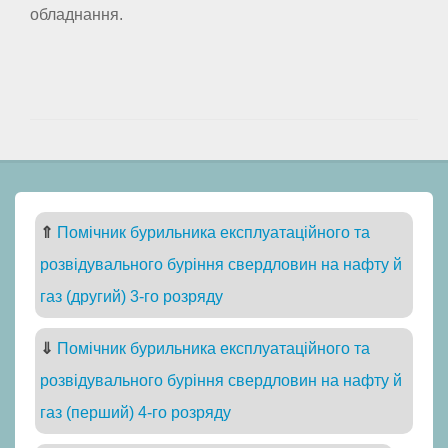
обладнання.
⇑
Помічник бурильника експлуатаційного та
розвідувального буріння свердловин на нафту й
газ (другий) 3-го розряду
⇓
Помічник бурильника експлуатаційного та
розвідувального буріння свердловин на нафту й
газ (перший) 4-го розряду