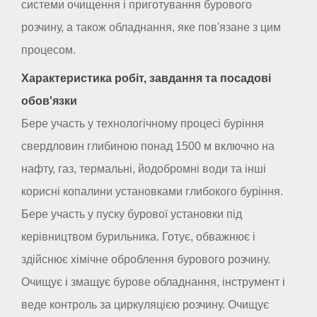
системи очищення і приготування бурового
розчину, а також обладнання, яке пов'язане з цим
процесом.
Характеристика робіт, завдання та посадові
обов'язки
Бере участь у технологічному процесі буріння
свердловин глибиною понад 1500 м включно на
нафту, газ, термальні, йодобромні води та інші
корисні копалини установками глибокого буріння.
Бере участь у пуску бурової установки під
керівництвом бурильника. Готує, обважнює і
здійснює хімічне оброблення бурового розчину.
Очищує і змащує бурове обладнання, інструмент і
веде контроль за циркуляцією розчину. Очищує