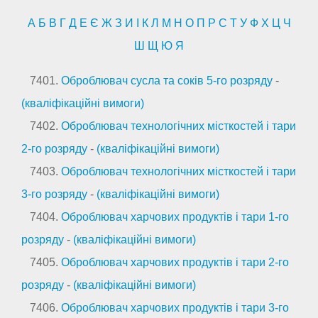
А
Б
В
Г
Д
Е
Є
Ж
З
И
І
К
Л
М
Н
О
П
Р
С
Т
У
Ф
Х
Ц
Ч
Ш
Щ
Ю
Я
7401.
Оброблювач сусла та соків 5-го розряду
-
(кваліфікаційні вимоги)
7402.
Оброблювач технологічних місткостей і тари
2-го розряду
-
(кваліфікаційні вимоги)
7403.
Оброблювач технологічних місткостей і тари
3-го розряду
-
(кваліфікаційні вимоги)
7404.
Оброблювач харчових продуктів і тари 1-го
розряду
-
(кваліфікаційні вимоги)
7405.
Оброблювач харчових продуктів і тари 2-го
розряду
-
(кваліфікаційні вимоги)
7406.
Оброблювач харчових продуктів і тари 3-го