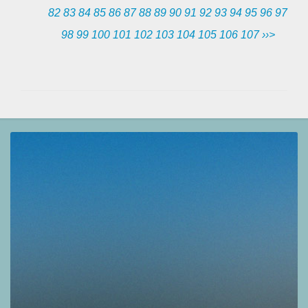
82
83
84
85
86
87
88
89
90
91
92
93
94
95
96
97
98
99
100
101
102
103
104
105
106
107
››>