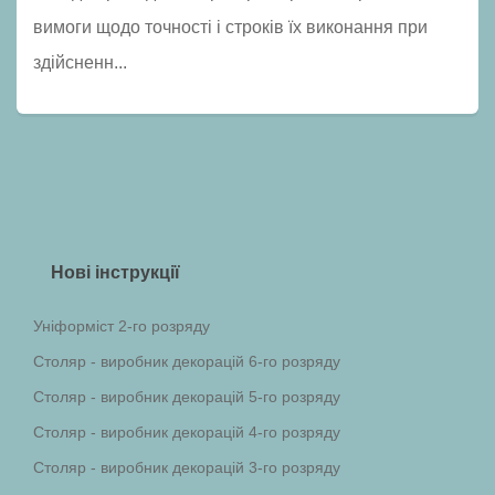
вимоги щодо точності і строків їх виконання при
здійсненн...
Нові інструкції
Уніформіст 2-го розряду
Столяр - виробник декорацій 6-го розряду
Столяр - виробник декорацій 5-го розряду
Столяр - виробник декорацій 4-го розряду
Столяр - виробник декорацій 3-го розряду