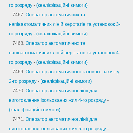
го розряду
-
(кваліфікаційні вимоги)
7467.
Оператор автоматичних та
напівавтоматичних ліній верстатів та установок 3-
го розряду
-
(кваліфікаційні вимоги)
7468.
Оператор автоматичних та
напівавтоматичних ліній верстатів та установок 4-
го розряду
-
(кваліфікаційні вимоги)
7469.
Оператор автоматичного газового захисту
2-го розряду
-
(кваліфікаційні вимоги)
7470.
Оператор автоматичної лінії для
виготовлення ізольованих жил 4-го розряду
-
(кваліфікаційні вимоги)
7471.
Оператор автоматичної лінії для
виготовлення ізольованих жил 5-го розряду
-