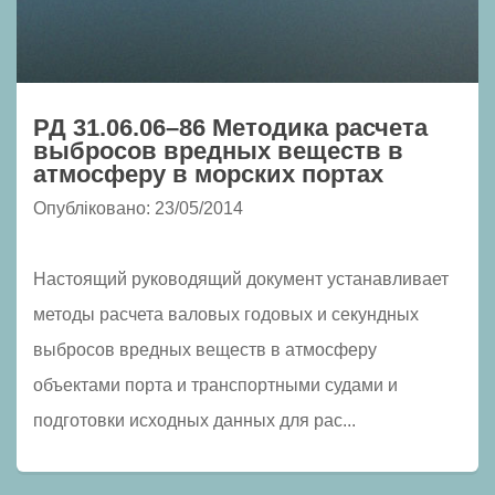
РД 31.06.06–86 Методика расчета
выбросов вредных веществ в
атмосферу в морских портах
Опубліковано: 23/05/2014
Настоящий руководящий документ устанавливает
методы расчета валовых годовых и секундных
выбросов вредных веществ в атмосферу
объектами порта и транспортными судами и
подготовки исходных данных для рас...