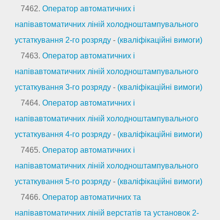
7462.
Оператор автоматичних і
напівавтоматичних ліній холодноштампувального
устаткування 2-го розряду
-
(кваліфікаційні вимоги)
7463.
Оператор автоматичних і
напівавтоматичних ліній холодноштампувального
устаткування 3-го розряду
-
(кваліфікаційні вимоги)
7464.
Оператор автоматичних і
напівавтоматичних ліній холодноштампувального
устаткування 4-го розряду
-
(кваліфікаційні вимоги)
7465.
Оператор автоматичних і
напівавтоматичних ліній холодноштампувального
устаткування 5-го розряду
-
(кваліфікаційні вимоги)
7466.
Оператор автоматичних та
напівавтоматичних ліній верстатів та установок 2-