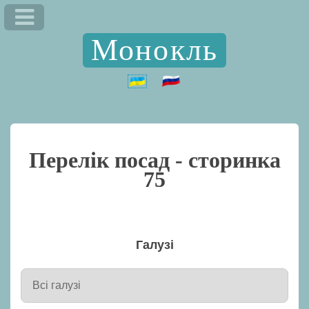
Монокль
Перелік посад - сторинка
75
Галузі