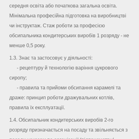
середня освіта або початкова загальна освіта.
Мінімальна професійна підготовка на виробництві
чи інструктаж. Стаж роботи за професією
обсипальника кондитерських виробів 1 розряду - не
менше 0,5 року.
1.3. Знає та застосовує у діяльності:
- рецептуру й технологію варіння цукрового
сиропу;
- правила та прийоми обсипання карамелі та
драже: принцип роботи дражувальних котлів,
правила їх експлуатації.
1.4. Обсипальник кондитерських виробів 2-го
розряду призначається на посаду та звільняється з