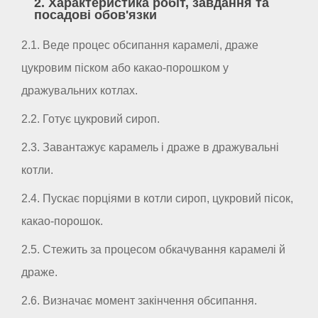
2. Характеристика робіт, завдання та
посадові обов'язки
2.1. Веде процес обсипання карамелі, драже
цукровим піском або какао-порошком у
дражувальних котлах.
2.2. Готує цукровий сироп.
2.3. Завантажує карамель і драже в дражувальні
котли.
2.4. Пускає порціями в котли сироп, цукровий пісок,
какао-порошок.
2.5. Стежить за процесом обкачування карамелі й
драже.
2.6. Визначає момент закінчення обсипання.