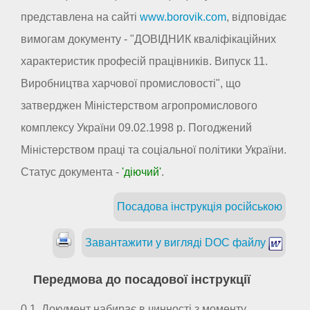
представлена на сайті
www.borovik.com
, відповідає
вимогам документу - "ДОВІДНИК кваліфікаційних
характеристик професій працівників. Випуск 11.
Виробництва харчової промисловості", що
затверджен Міністерством агропромислового
комплексу України 09.02.1998 р. Погоджений
Міністерством праці та соціальної політики України.
Статус документа -
'діючий'
.
Посадова інструкція російською
Завантажити у вигляді DOC файлу
Передмова до посадової інструкції
0.1. Документ набирає в чинності з моменту