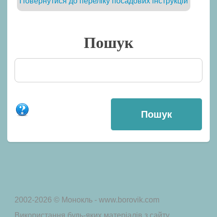
Повернутися до переліку посадових інструкцій
Пошук
2002-2026 © Монокль - www.borovik.com
Використання будь-яких матеріалів з сайту