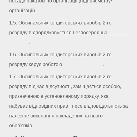
посади наказом по організації (підприємству/
організації).
1.5. Обсипальник кондитерських виробів 2-го
розряду підпорядковується безпосередньо _ _ _ _ _
_ _ _ _ _ .
1.6. Обсипальник кондитерських виробів 2-го
розряду керує роботою _ _ _ _ _ _ _ _ _ _ .
1.7. Обсипальник кондитерських виробів 2-го
розряду під час відсутності, заміщається особою,
призначеною в установленому порядку, яка
набуває відповідних прав і несе відповідальність за
належне виконання покладених на нього
обов'язків.