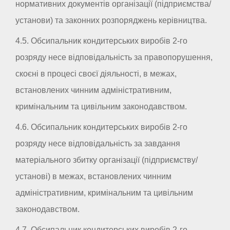
нормативних документів організації (підприємства/
установи) та законних розпоряджень керівництва.
4.5. Обсипальник кондитерських виробів 2-го
розряду несе відповідальність за правопорушення,
скоєні в процесі своєї діяльності, в межах,
встановлених чинним адміністративним,
кримінальним та цивільним законодавством.
4.6. Обсипальник кондитерських виробів 2-го
розряду несе відповідальність за завдання
матеріального збитку організації (підприємству/
установі) в межах, встановлених чинним
адміністративним, кримінальним та цивільним
законодавством.
4.7. Обсипальник кондитерських виробів 2-го