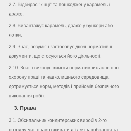
2.7. Відбирає "кінці" та пошкоджену карамель і
драже.
2.8. Вивантажує карамель, драже у бункери або
лотки.
2.9. Знає, розуміє і застосовує діючі нормативні
документи, що стосуються його діяльності.
2.10. Знає і виконує вимоги нормативних актів про
охорону праці та навколишнього середовища,
дотримується норм, методів і прийомів безпечного
виконання робіт.
3. Права
3.1. Обсипальник кондитерських виробів 2-го
розряду має право вживати дії для запобігання та