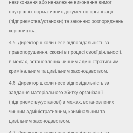
невиконання або неналежне виконання вимог
внутрішніх нормативних документів організації
(підприємства/установи) та законних розпоряджень
керівництва.
4.5. Директор школи несе відповідальність за
правопорушення, скоєні в процесі своєї діяльності,
в межах, встановлених чинним адміністративним,
кримінальним та цивільним законодавством.
4.6. Директор школи несе відповідальність за
завдання матеріального збитку організації
(підприємству/установі) в межах, встановлених
чинним адміністративним, кримінальним та
цивільним законодавством.
4.7. Директор школи несе відповідальність за