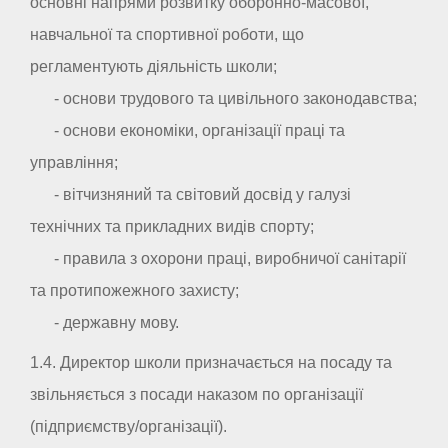
основні напрями розвитку оборонно-масової,
навчальної та спортивної роботи, що
регламентують діяльність школи;
- основи трудового та цивільного законодавства;
- основи економіки, організації праці та
управління;
- вітчизняний та світовий досвід у галузі
технічних та прикладних видів спорту;
- правила з охорони праці, виробничої санітарії
та протипожежного захисту;
- державну мову.
1.4. Директор школи призначається на посаду та
звільняється з посади наказом по організації
(підприємству/організації).