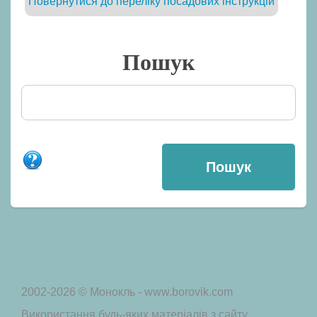
Повернутися до переліку посадових інструкцій
Пошук
2002-2026 © Монокль - www.borovik.com
Використання будь-яких матеріалів з сайту