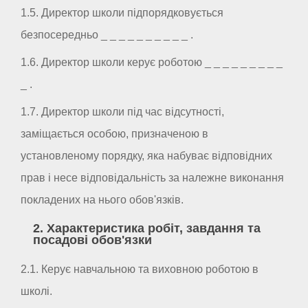
1.5. Директор школи підпорядковується
безпосередньо _ _ _ _ _ _ _ _ _ _ .
1.6. Директор школи керує роботою _ _ _ _ _ _ _ _ _
_ .
1.7. Директор школи під час відсутності,
заміщається особою, призначеною в
установленому порядку, яка набуває відповідних
прав і несе відповідальність за належне виконання
покладених на нього обов'язків.
2. Характеристика робіт, завдання та
посадові обов'язки
2.1. Керує навчальною та виховною роботою в
школі.