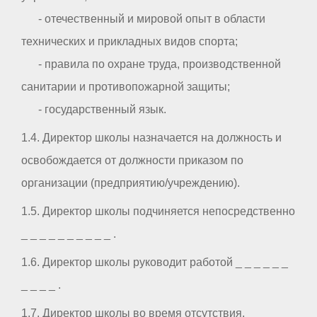
- отечественный и мировой опыт в области
технических и прикладных видов спорта;
- правила по охране труда, производственной
санитарии и противопожарной защиты;
- государственный язык.
1.4. Директор школы назначается на должность и
освобождается от должности приказом по
организации (предприятию/учреждению).
1.5. Директор школы подчиняется непосредственно
_ _ _ _ _ _ _ _ _ _ .
1.6. Директор школы руководит работой _ _ _ _ _ _
_ _ _ _ .
1.7. Директор школы во время отсутствия,