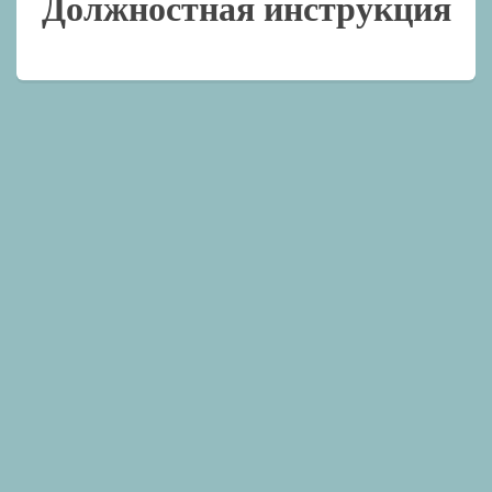
Должностная инструкция