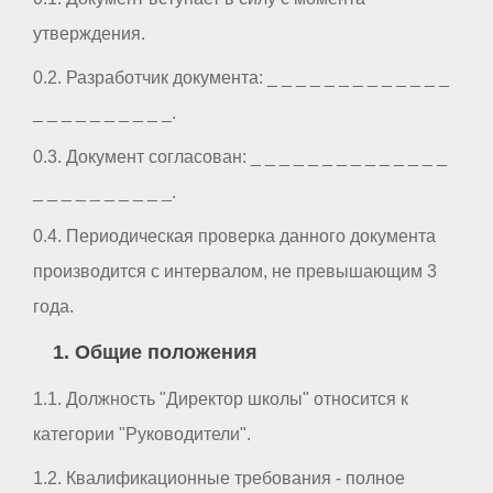
утверждения.
0.2. Разработчик документа: _ _ _ _ _ _ _ _ _ _ _ _ _
_ _ _ _ _ _ _ _ _ _.
0.3. Документ согласован: _ _ _ _ _ _ _ _ _ _ _ _ _ _
_ _ _ _ _ _ _ _ _ _.
0.4. Периодическая проверка данного документа
производится с интервалом, не превышающим 3
года.
1. Общие положения
1.1. Должность "Директор школы" относится к
категории "Руководители".
1.2. Квалификационные требования - полное