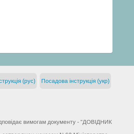
трукція (рус)
Посадова інструкція (укр)
ідповідає вимогам документу - "ДОВІДНИК