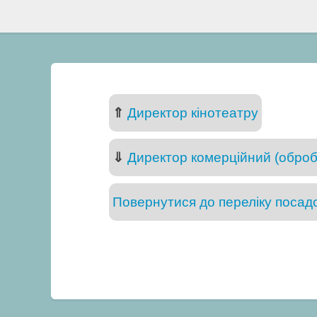
⇑
Директор кінотеатру
⇓
Директор комерційний (оброб
Повернутися до переліку посадо