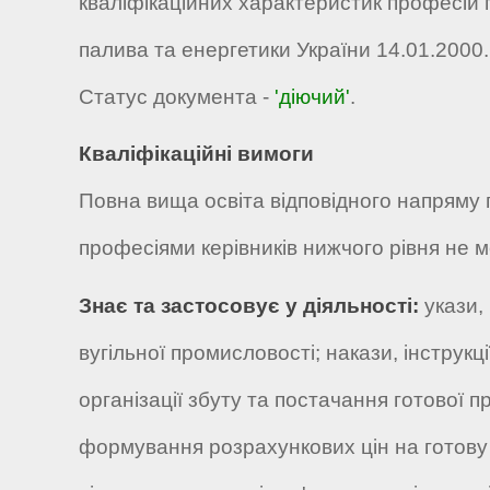
кваліфікаційних характеристик професій 
палива та енергетики України 14.01.2000.
Статус документа -
'діючий'
.
Кваліфікаційні вимоги
Повна вища освіта відповідного напряму пі
професіями керівників нижчого рівня не м
Знає та застосовує у діяльності:
укази,
вугільної промисловості; накази, інструкц
організації збуту та постачання готової 
формування розрахункових цін на готову 