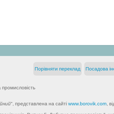
Порівняти переклад
Посадова інс
 промисловість
йний
", представлена на сайті
www.borovik.com
, в