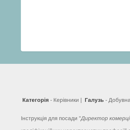
Категорія
- Керівники |
Галузь
- Добувна
Інструкція для посади "
Директор комерці