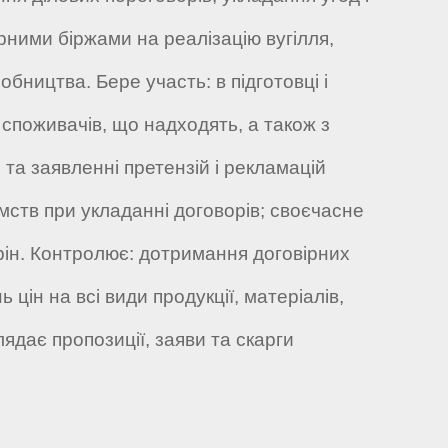
рними біржами на реалізацію вугілля,
бництва. Бере участь: в підготовці і
в споживачів, що надходять, а також з
 та заявленні претензій і рекламацій
мств при укладанні договорів; своєчасне
рін. Контролює: дотримання договірних
 цін на всі види продукції, матеріалів,
ядає пропозиції, заяви та скарги