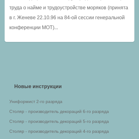
труда о найме и трудоустройстве моряков (принята
в г. Женеве 22.10.96 на 84-ой сессии генеральной
конференции МОТ)...
Новые инструкции
Униформист 2-го разряда
Столяр - производитель декораций 6-го разряда
Столяр - производитель декораций 5-го разряда
Столяр - производитель декораций 4-го разряда