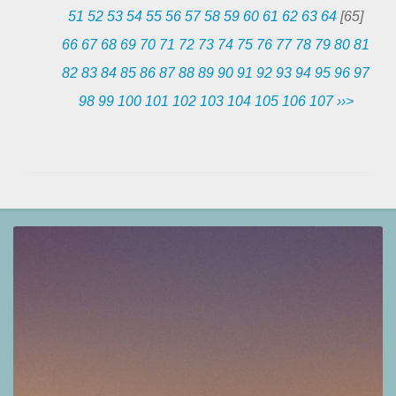
51
52
53
54
55
56
57
58
59
60
61
62
63
64
[65]
66
67
68
69
70
71
72
73
74
75
76
77
78
79
80
81
82
83
84
85
86
87
88
89
90
91
92
93
94
95
96
97
98
99
100
101
102
103
104
105
106
107
››>