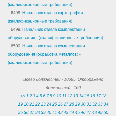
(квалификационные требования)
6498.
Начальник отдела картографии
-
(квалификационные требования)
6499.
Начальник отдела комплектации
оборудования
-
(квалификационные требования)
6500.
Начальник отдела комплектации
оборудования (обработка металлов)
-
(квалификационные требования)
Всего должностей -
10695
. Отображено
должностей -
100
<‹‹
1
2
3
4
5
6
7
8
9
10
11
12
13
14
15
16
17
18
19
20
21
22
23
24
25
26
27
28
29
30
31
32
33
34
35
36
37
38
39
40
41
42
43
44
45
46
47
48
49
50