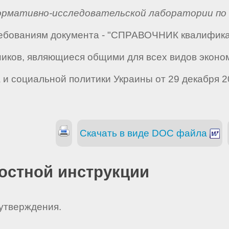
ормативно-исследовательской лаборатории по
требованиям документа - "СПРАВОЧНИК квалифик
ников, являющиеся общими для всех видов эконо
и социальной политики Украины от 29 декабря 20
Скачать в виде DOC файла
остной инструкции
 утверждения.