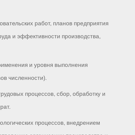
довательских работ, планов предприятия
руда и эффективности производства,
применения и уровня выполнения
ов численности).
рудовых процессов, сбор, обработку и
рат.
нологических процессов, внедрением