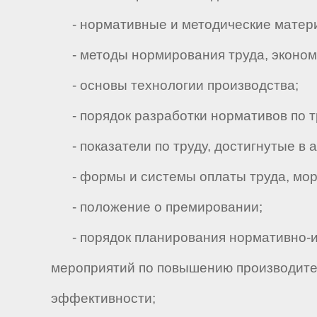
- нормативные и методические материа
- методы нормирования труда, экономик
- основы технологии производства;
- порядок разработки нормативов по т
- показатели по труду, достигнутые в 
- формы и системы оплаты труда, мора
- положение о премировании;
- порядок планирования нормативно-ис
мероприятий по повышению производител
эффективности;