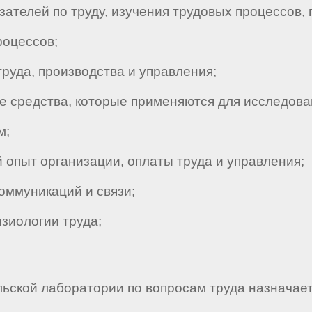
телей по труду, изучения трудовых процессов, 
оцессов;
уда, производства и управления;
 средства, которые применяются для исследова
м;
опыт организации, оплаты труда и управления;
оммуникаций и связи;
зиологии труда;
льской лаборатории по вопросам труда назначает