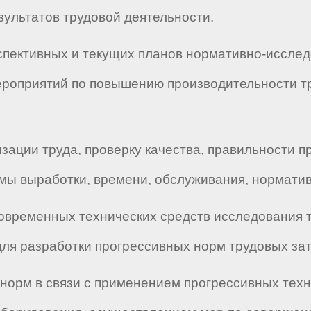
зультатов трудовой деятельности.
ерспективных и текущих планов нормативно-иссле
мероприятий по повышению производительности т
изации труда, проверку качества, правильности 
мы выработки, времени, обслуживания, норматив
овременных технических средств исследования т
ля разработки прогрессивных норм трудовых зат
 норм в связи с применением прогрессивных тех