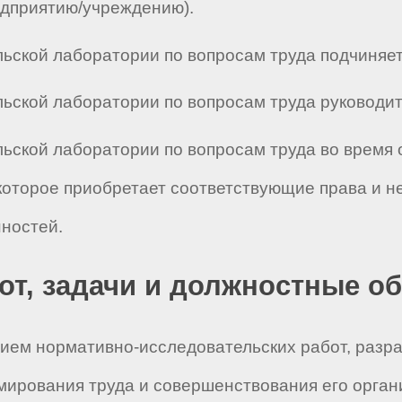
едприятию/учреждению).
ской лаборатории по вопросам труда подчиняется
ской лаборатории по вопросам труда руководит ра
ьской лаборатории по вопросам труда во время 
которое приобретает соответствующие права и н
ностей.
бот, задачи и должностные о
нием нормативно-исследовательских работ, разр
рования труда и совершенствования его органи