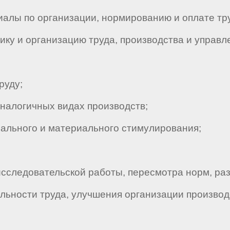
лы по организации, нормированию и оплате тр
у и организацию труда, производства и управл
руду;
аналогичных видах производств;
льного и материального стимулирования;
следовательской работы, пересмотра норм, раз
ьности труда, улучшения организации производ