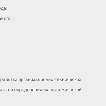
уда;
ения;
работки организационно-технических
ства и определения их экономической