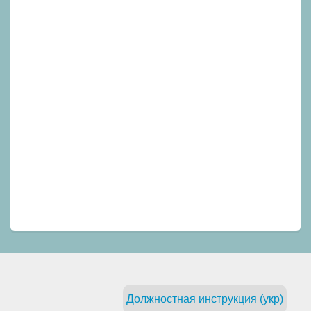
Должностная инструкция (укр)