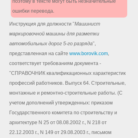
поэтому в тексте могут быть незначительные
ошибки перевода.
Инструкция для должности "
Машинист
маркировочной машины для разметки
автомобильных дорог 5-го разряда
",
представленная на сайте
www.borovik.com
,
соответствует требованиям документа -
"СПРАВОЧНИК квалификационных характеристик
профессий работников. Выпуск 64. Строительные,
монтажные и ремонтно-строительные работы. (С
учетом дополнений утвержденных: приказом
Государственного комитета по строительству и
архитектуре N 25 от 08.08.2002 г., N 218 от
22.12.2003 г., N 149 от 29.08.2003 г., письмом