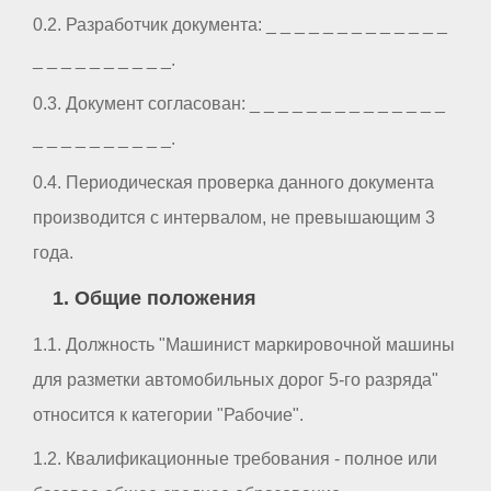
0.2. Разработчик документа: _ _ _ _ _ _ _ _ _ _ _ _ _
_ _ _ _ _ _ _ _ _ _.
0.3. Документ согласован: _ _ _ _ _ _ _ _ _ _ _ _ _ _
_ _ _ _ _ _ _ _ _ _.
0.4. Периодическая проверка данного документа
производится с интервалом, не превышающим 3
года.
1. Общие положения
1.1. Должность "Машинист маркировочной машины
для разметки автомобильных дорог 5-го разряда"
относится к категории "Рабочие".
1.2. Квалификационные требования - полное или