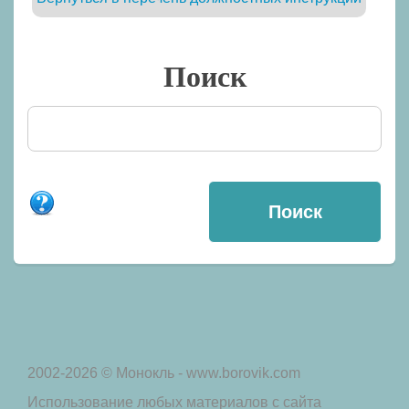
Поиск
2002-2026 © Монокль - www.borovik.com
Использование любых материалов с сайта