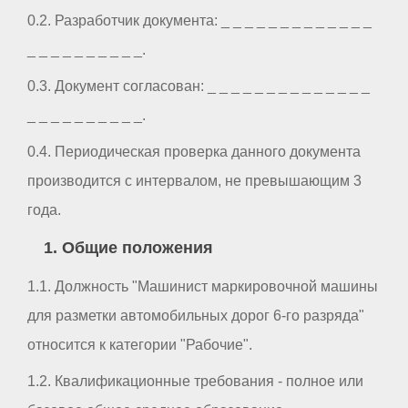
0.2. Разработчик документа: _ _ _ _ _ _ _ _ _ _ _ _ _
_ _ _ _ _ _ _ _ _ _.
0.3. Документ согласован: _ _ _ _ _ _ _ _ _ _ _ _ _ _
_ _ _ _ _ _ _ _ _ _.
0.4. Периодическая проверка данного документа
производится с интервалом, не превышающим 3
года.
1. Общие положения
1.1. Должность "Машинист маркировочной машины
для разметки автомобильных дорог 6-го разряда"
относится к категории "Рабочие".
1.2. Квалификационные требования - полное или