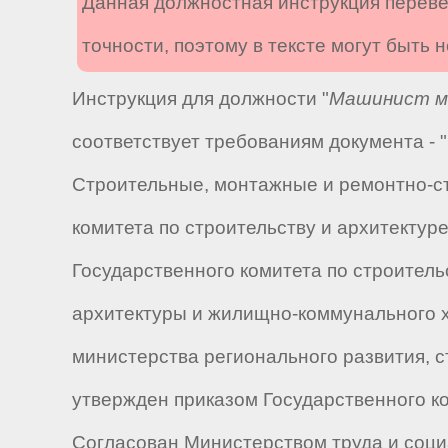
Данная должностная инструкция переве
точности, поэтому в тексте могут быть
Инструкция для должности "
Машинист ма
соответствует требованиям документа -
Строительные, монтажные и ремонтно-ст
комитета по строительству и архитектуре N
Государственного комитета по строительс
архитектуры и жилищно-коммунального хозя
министерства регионального развития, с
утвержден приказом Государственного ко
Согласован Министерством труда и социа