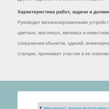
Характеристика работ, задачи и долж
Руководит механизированными устройст
цветных, масляных, меловых и известков
сооружения объектов, зданий, инженерн
станции, принимает участие в ее плано
⇑
Машинист линии подготовки 