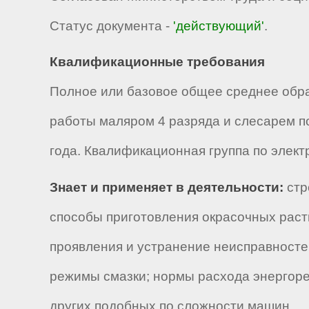
Статус документа -
'действующий'
.
Квалификационные требования
Полное или базовое общее среднее обр
работы маляром 4 разряда и слесарем п
года. Квалификационная группа по элект
Знает и применяет в деятельности:
стр
способы приготовления окрасочных раств
проявления и устранение неисправносте
режимы смазки; нормы расхода энергоре
других подобных по сложности машин.