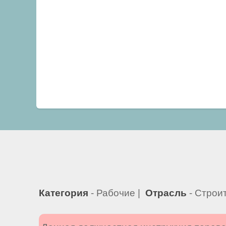
Категория
- Рабочие |
Отрасль
- Строи