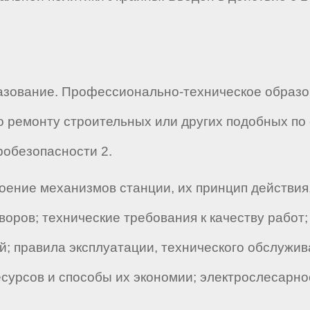
азование. Профессионально-техническое образ
о ремонту строительных или других подобных по
робезопасности 2.
оение механизмов станции, их принцип действия,
оров; технические требования к качеству работ
й; правила эксплуатации, технического обслужив
сурсов и способы их экономии; электрослесарно