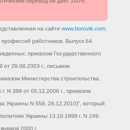
атический перевод не дает 100%
редставленная на сайте
www.borovik.com
,
профессий работников. Выпуск 64.
ржденных: приказом Государственного
9 от 29.08.2003 г., письмом
 приказом Министерства строительства,
. N 399 от 05.12.2006 г., приказом
 Украины N 558, 28.12.2010)", который
олитики Украины 13.10.1999 г. N 249.
января 2000 г.