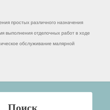
ения простых различного назначения
емя выполнения отделочных работ в ходе
хническое обслуживание малярной
Поиск