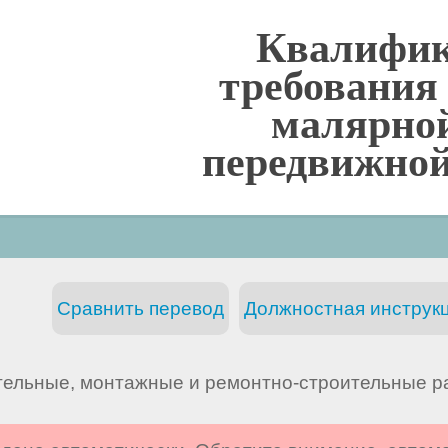
Квалифи
требования
малярно
передвижной
Сравнить перевод
Должностная инструкц
тельные, монтажные и ремонтно-строительные р