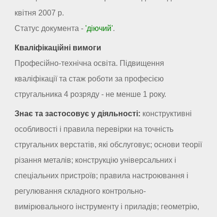
квітня 2007 р.
Статус документа -
'діючий'
.
Кваліфікаційні вимоги
Професійно-технічна освіта. Підвищення
кваліфікації та стаж роботи за професією
стругальника 4 розряду - не менше 1 року.
Знає та застосовує у діяльності:
конструктивні
особливості і правила перевірки на точність
стругальних верстатів, які обслуговує; основи теорії
різання металів; конструкцію універсальних і
спеціальних пристроїв; правила настроювання і
регулювання складного контрольно-
вимірювального інструменту і приладів; геометрію,