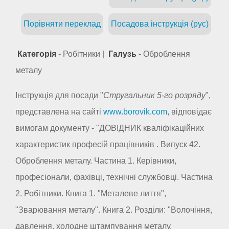
Порівняти переклад
Посадова інструкція (рус)
Категорія
- Робітники |
Галузь
- Оброблення
металу
Інструкція для посади "
Стругальник 5-го розряду
",
представлена на сайті
www.borovik.com
, відповідає
вимогам документу - "ДОВІДНИК кваліфікаційних
характеристик професій працівників . Випуск 42.
Оброблення металу. Частина 1. Керівники,
професіонали, фахівці, технічні службовці. Частина
2. Робітники. Книга 1. "Металеве лиття",
"Зварювання металу". Книга 2. Розділи: "Волочіння,
давлення, холодне штампування металу.