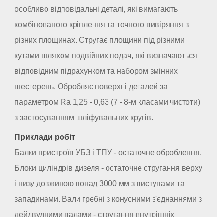
особливо відповідальні деталі, які вимагають
комбінованого кріплення та точного вивіряння в
різних площинах. Стругає площини під різними
кутами шляхом подвійних подач, які визначаються
відповідним підрахунком та набором змінних
шестерень. Обробляє поверхні деталей за
параметром Ra 1,25 - 0,63 (7 - 8-м класами чистоти)
з застосуванням шліфувальних кругів.
Приклади робіт
Балки пристроїв УБЗ і ТПУ - остаточне оброблення.
Блоки циліндрів дизеля - остаточне стругання верху
і низу довжиною понад 3000 мм з виступами та
западинами. Вали гребні з конусними з'єднаннями з
дейдвудними валами - стругання внутрішніх