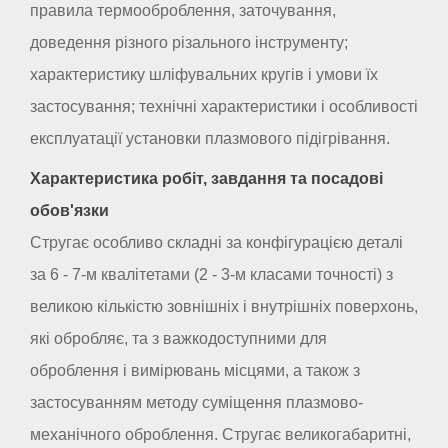
правила термооброблення, заточування,
доведення різного різального інструменту;
характеристику шліфувальних кругів і умови їх
застосування; технічні характеристики і особливості
експлуатації установки плазмового підігрівання.
Характеристика робіт, завдання та посадові
обов'язки
Стругає особливо складні за конфігурацією деталі
за 6 - 7-м квалітетами (2 - 3-м класами точності) з
великою кількістю зовнішніх і внутрішніх поверхонь,
які обробляє, та з важкодоступними для
оброблення і вимірювань місцями, а також з
застосуванням методу суміщення плазмово-
механічного оброблення. Стругає великогабаритні,