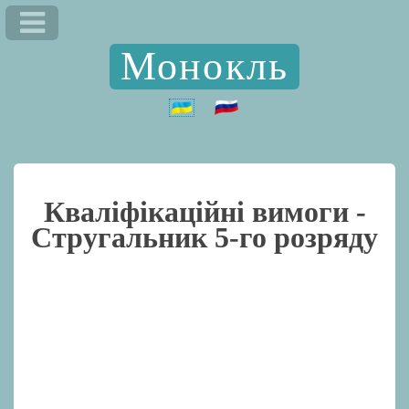
Монокль
Кваліфікаційні вимоги -
Стругальник 5-го розряду