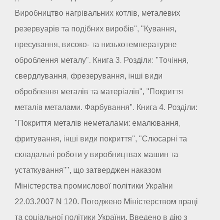
Виробництво нагрівальних котлів, металевих
резервуарів та подібних виробів", "Кування,
пресування, високо- та низькотемпературне
оброблення металу". Книга 3. Розділи: "Точіння,
свердлування, фрезерування, інші види
оброблення металів та матеріалів", "Покриття
металів металами. Фарбування". Книга 4. Розділи:
"Покриття металів неметалами: емалювання,
фритування, інші види покриття", "Слюсарні та
складальні роботи у виробництвах машин та
устаткування"", що затверджен наказом
Міністерства промислової політики України
22.03.2007 N 120. Погоджено Міністерством праці
та соціальної політики України. Введено в дію з