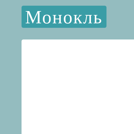
Монокль