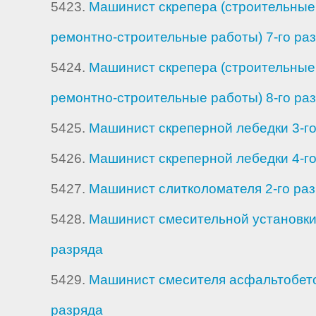
5423.
Машинист скрепера (строительные
ремонтно-строительные работы) 7-го ра
5424.
Машинист скрепера (строительные
ремонтно-строительные работы) 8-го ра
5425.
Машинист скреперной лебедки 3-го
5426.
Машинист скреперной лебедки 4-го
5427.
Машинист слитколомателя 2-го ра
5428.
Машинист смесительной установки 
разряда
5429.
Машинист смесителя асфальтобето
разряда