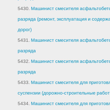
5430.
Машинист смесителя асфальтобето
разряда (ремонт, эксплуатация и содер
дорог)
5431.
Машинист смесителя асфальтобето
разряда
5432.
Машинист смесителя асфальтобето
разряда
5433.
Машинист смесителя для приготов
суспензии (дорожно-строительные работы
5434.
Машинист смесителя для приготов