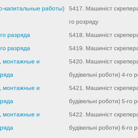
о-капитальные работы)
5417. Машиніст скрепера 
го розряду
-го разряда
5418. Машиніст скрепера
-го разряда
5419. Машиніст скрепера
, монтажные и
5420. Машиніст скрепера
зряда
будівельні роботи) 4-го 
, монтажные и
5421. Машиніст скрепера
зряда
будівельні роботи) 5-го 
, монтажные и
5422. Машиніст скрепера
зряда
будівельні роботи) 6-го 