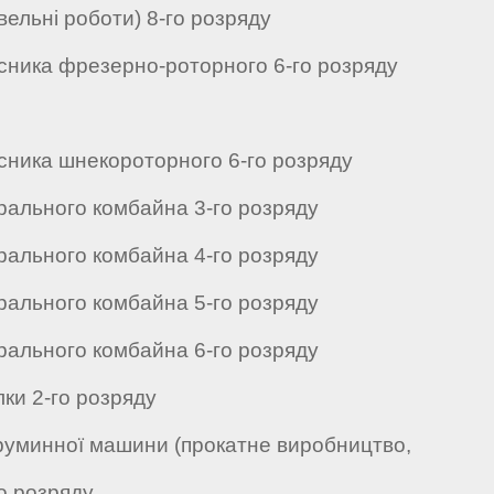
вельні роботи) 8-го розряду
исника фрезерно-роторного 6-го розряду
сника шнекороторного 6-го розряду
рального комбайна 3-го розряду
рального комбайна 4-го розряду
рального комбайна 5-го розряду
рального комбайна 6-го розряду
ки 2-го розряду
руминної машини (прокатне виробництво,
о розряду