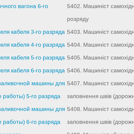
ного вагона 6-го
5402. Машиніст самохідн
розряду
ля кабеля 3-го разряда
5403. Машиніст самохід
ля кабеля 4-го разряда
5404. Машиніст самохід
ля кабеля 5-го разряда
5405. Машиніст самохід
ля кабеля 6-го разряда
5406. Машиніст самохід
заливочной машины для
5407. Машиніст самохід
 работы) 5-го разряда
заповнення швів (дорожн
заливочной машины для
5408. Машиніст самохід
 работы) 6-го разряда
заповнення швів (дорожн