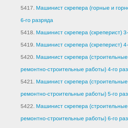
5417.
Машинист скрепера (горные и горн
6-го разряда
5418.
Машинист скрепера (скреперист) 3
5419.
Машинист скрепера (скреперист) 4
5420.
Машинист скрепера (строительные
ремонтно-строительные работы) 4-го ра
5421.
Машинист скрепера (строительные
ремонтно-строительные работы) 5-го ра
5422.
Машинист скрепера (строительные
ремонтно-строительные работы) 6-го ра