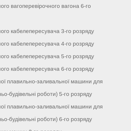
ого вагоперевірочного вагона 6-го
ного кабелепересувача 3-го розряду
ного кабелепересувача 4-го розряду
ного кабелепересувача 5-го розряду
ного кабелепересувача 6-го розряду
ної плавильно-заливальної машини для
ьо-будівельні роботи) 5-го розряду
ної плавильно-заливальної машини для
ьо-будівельні роботи) 6-го розряду