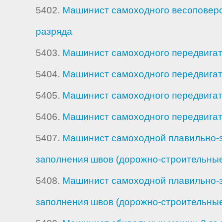
5402.
Машинист самоходного весоповероч
разряда
5403.
Машинист самоходного передвигате
5404.
Машинист самоходного передвигате
5405.
Машинист самоходного передвигате
5406.
Машинист самоходного передвигате
5407.
Машинист самоходной плавильно-
заполнения швов (дорожно-строительные
5408.
Машинист самоходной плавильно-
заполнения швов (дорожно-строительные