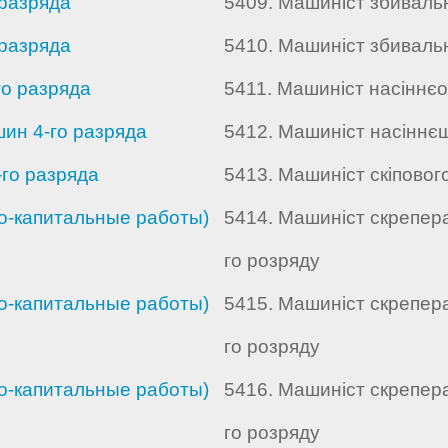
разряда
5409. Машиніст збиваль
разряда
5410. Машиніст збиваль
о разряда
5411. Машиніст насіннє
н 4-го разряда
5412. Машиніст насіннє
го разряда
5413. Машиніст скіпового
о-капитальные работы)
5414. Машиніст скрепера 
го розряду
о-капитальные работы)
5415. Машиніст скрепера 
го розряду
о-капитальные работы)
5416. Машиніст скрепера 
го розряду