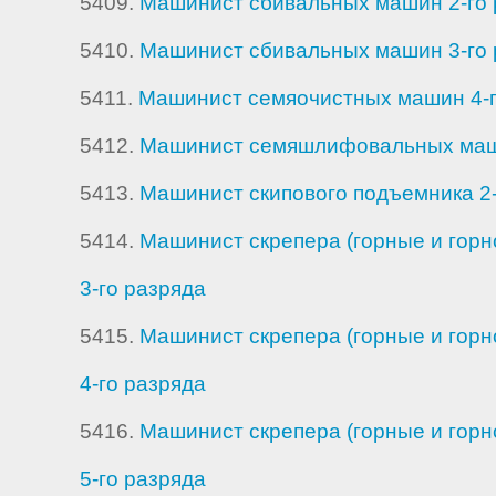
5409.
Машинист сбивальных машин 2-го 
5410.
Машинист сбивальных машин 3-го 
5411.
Машинист семяочистных машин 4-г
5412.
Машинист семяшлифовальных маши
5413.
Машинист скипового подъемника 2-
5414.
Машинист скрепера (горные и горн
3-го разряда
5415.
Машинист скрепера (горные и горн
4-го разряда
5416.
Машинист скрепера (горные и горн
5-го разряда