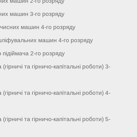
них машин 2-го розряду
них машин 3-го розряду
очисних машин 4-го розряду
шліфувальних машин 4-го розряду
 підіймача 2-го розряду
(гірничі та гірничо-капітальні роботи) 3-
(гірничі та гірничо-капітальні роботи) 4-
(гірничі та гірничо-капітальні роботи) 5-