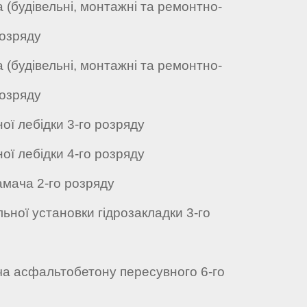
 (будівельні, монтажні та ремонтно-
розряду
 (будівельні, монтажні та ремонтно-
розряду
ої лебідки 3-го розряду
ої лебідки 4-го розряду
амача 2-го розряду
ьної установки гідрозакладки 3-го
ча асфальтобетону пересувного 6-го