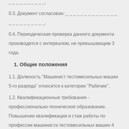
_ _ _ _ _ _ _ _ _ _.
0.3. Документ согласован: _ _ _ _ _ _ _ _ _ _ _ _ _ _
_ _ _ _ _ _ _ _ _ _.
0.4. Периодическая проверка данного документа
производится с интервалом, не превышающим 3
года.
1. Общие положения
1.1. Должность "Машинист тестомесильных машин
5-го разряда" относится к категории "Рабочие".
1.2. Квалификационные требования -
профессионально-техническое образование.
Повышение квалификации и стаж работы по
профессии машиниста тестомесильных машин 4