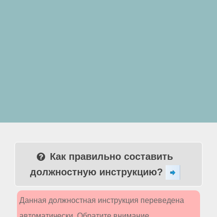
Как правильно составить
должностную инструкцию?
Данная должностная инструкция переведена
автоматически. Обратите внимание,