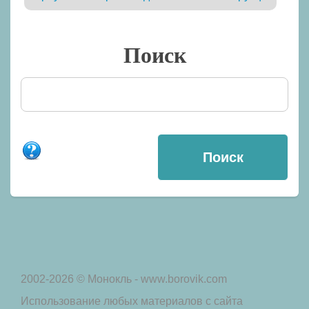
Поиск
2002-2026 © Монокль - www.borovik.com
Использование любых материалов с сайта