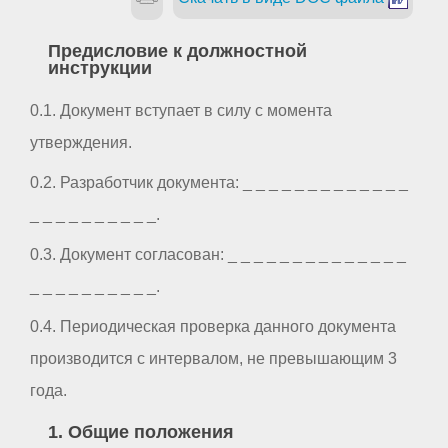
Предисловие к должностной
инструкции
0.1. Документ вступает в силу с момента
утверждения.
0.2. Разработчик документа: _ _ _ _ _ _ _ _ _ _ _ _ _
_ _ _ _ _ _ _ _ _ _.
0.3. Документ согласован: _ _ _ _ _ _ _ _ _ _ _ _ _ _
_ _ _ _ _ _ _ _ _ _.
0.4. Периодическая проверка данного документа
производится с интервалом, не превышающим 3
года.
1. Общие положения