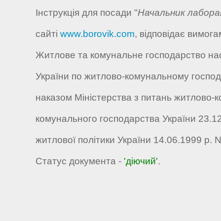
Інструкція для посади "
Начальник лабора
сайті
www.borovik.com
, відповідає вимог
Житлове та комунальне господарство нас
України по житлово-комунальному господа
наказом Міністерства з питань житлово-к
комунального господарства України 23.12
житлової політики України 14.06.1999 р. 
Статус документа -
'діючий'
.