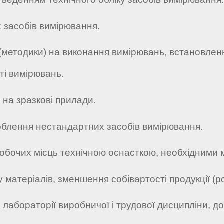
х засобів вимірювання.
 (методики) на виконання вимірювань, встановле
ті вимірювань.
 на зразкові прилади.
роблення нестандартних засобів вимірювання.
робочих місць технічною оснасткою, необхідними 
у матеріалів, зменшення собівартості продукції (ро
лабораторії виробничої і трудової дисципліни, д