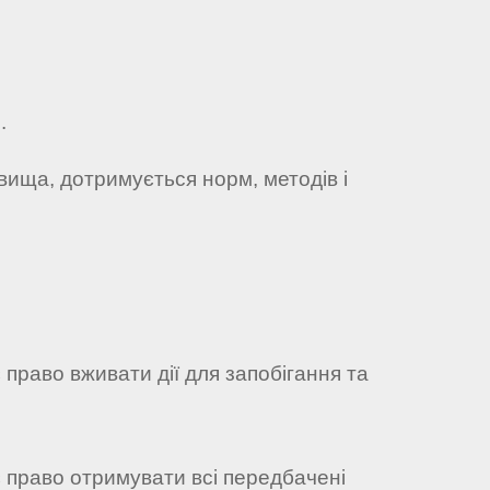
.
вища, дотримується норм, методів і
право вживати дії для запобігання та
 право отримувати всі передбачені