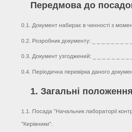
Передмова до посадов
0.1. Документ набирає в чинності з моме
0.2. Розробник документу: _ _ _ _ _ _ _ _ _ 
0.3. Документ узгоджений: _ _ _ _ _ _ _ _ _ 
0.4. Періодична перевірка даного докуме
1. Загальні положенн
1.1. Посада "Начальник лабораторії конт
"Керівники".