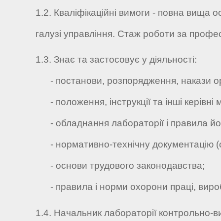
1.2. Кваліфікаційні вимоги - повна вища о
галузі управління. Стаж роботи за професі
1.3. Знає та застосовує у діяльності:
- постанови, розпорядження, накази орг
- положення, інструкції та інші керівні
- обладнання лабораторії і правила йог
- нормативно-технічну документацію (стан
- основи трудового законодавства;
- правила і норми охорони праці, виробн
1.4. Начальник лабораторії контрольно-в