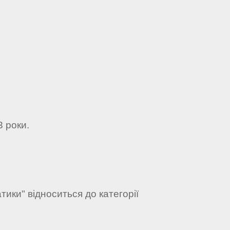
3 роки.
ики" відноситься до категорії