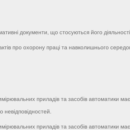
рмативні документи, що стосуються його діяльності
 актів про охорону праці та навколишнього середо
имірювальних приладів та засобів автоматики має 
о невідповідностей.
имірювальних приладів та засобів автоматики має