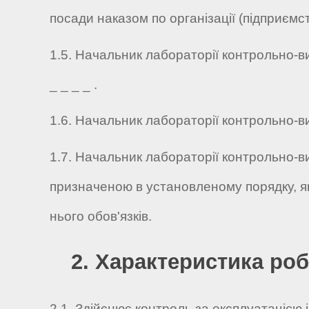
посади наказом по організації (підприємств
1.5. Начальник лабораторії контрольно-в
_ _ _ _ .
1.6. Начальник лабораторії контрольно-ви
1.7. Начальник лабораторії контрольно-в
призначеною в установленому порядку, як
нього обов'язків.
2. Характеристика роб
2.1. Здійснює контроль за експлуатацією 