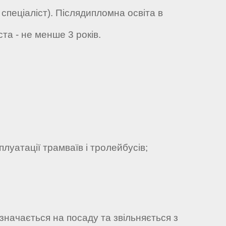
 спеціаліст). Післядипломна освіта в
ста - не менше 3 років.
луатації трамваїв і тролейбусів;
значається на посаду та звільняється з