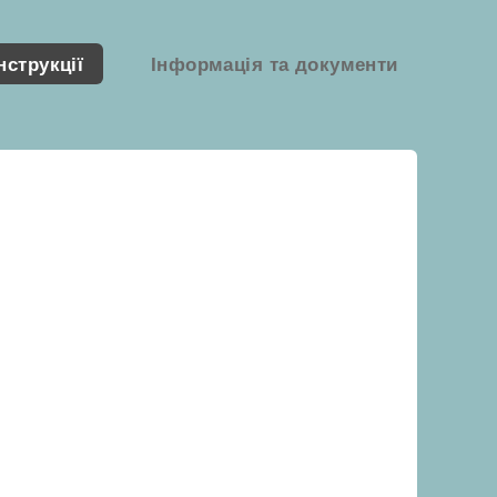
нструкції
Інформація та документи