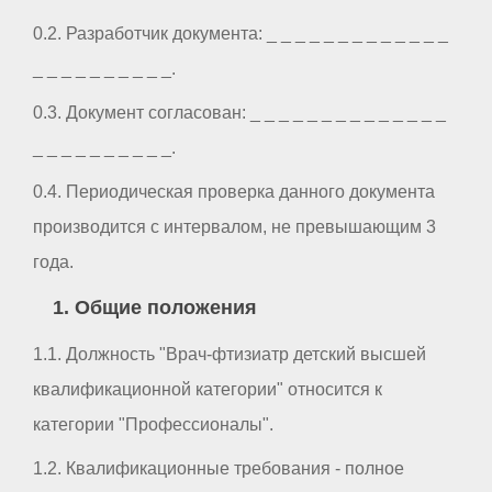
0.2. Разработчик документа: _ _ _ _ _ _ _ _ _ _ _ _ _
_ _ _ _ _ _ _ _ _ _.
0.3. Документ согласован: _ _ _ _ _ _ _ _ _ _ _ _ _ _
_ _ _ _ _ _ _ _ _ _.
0.4. Периодическая проверка данного документа
производится с интервалом, не превышающим 3
года.
1. Общие положения
1.1. Должность "Врач-фтизиатр детский высшей
квалификационной категории" относится к
категории "Профессионалы".
1.2. Квалификационные требования - полное