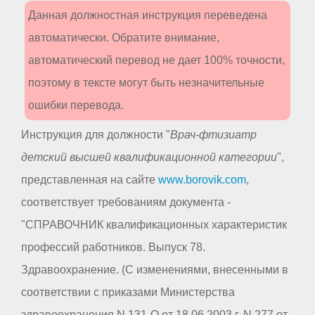
Данная должностная инструкция переведена
автоматически. Обратите внимание,
автоматический перевод не дает 100% точности,
поэтому в тексте могут быть незначительные
ошибки перевода.
Инструкция для должности "
Врач-фтизиатр
детский высшей квалификационной категории
",
представленная на сайте
www.borovik.com
,
соответствует требованиям документа -
"СПРАВОЧНИК квалификационных характеристик
профессий работников. Выпуск 78.
Здравоохранение. (С изменениями, внесенными в
соответствии с приказами Министерства
здравоохранения N 131-О от 18.06.2003 г. N 277 от