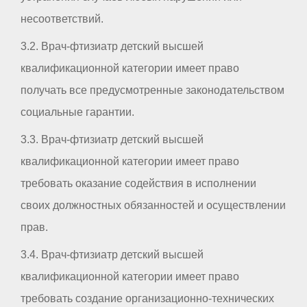
несоответствий.
3.2. Врач-фтизиатр детский высшей
квалификационной категории имеет право
получать все предусмотренные законодательством
социальные гарантии.
3.3. Врач-фтизиатр детский высшей
квалификационной категории имеет право
требовать оказание содействия в исполнении
своих должностных обязанностей и осуществлении
прав.
3.4. Врач-фтизиатр детский высшей
квалификационной категории имеет право
требовать создание организационно-технических