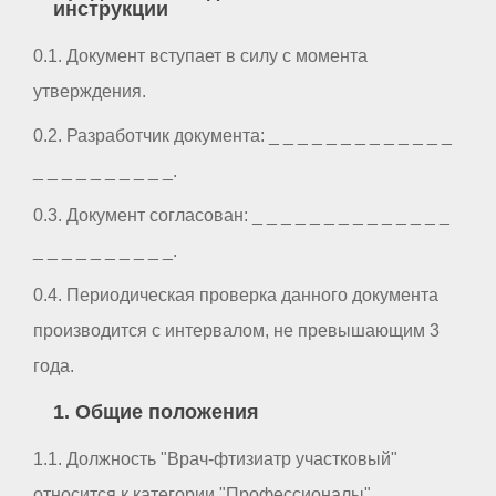
инструкции
0.1. Документ вступает в силу с момента
утверждения.
0.2. Разработчик документа: _ _ _ _ _ _ _ _ _ _ _ _ _
_ _ _ _ _ _ _ _ _ _.
0.3. Документ согласован: _ _ _ _ _ _ _ _ _ _ _ _ _ _
_ _ _ _ _ _ _ _ _ _.
0.4. Периодическая проверка данного документа
производится с интервалом, не превышающим 3
года.
1. Общие положения
1.1. Должность "Врач-фтизиатр участковый"
относится к категории "Профессионалы".