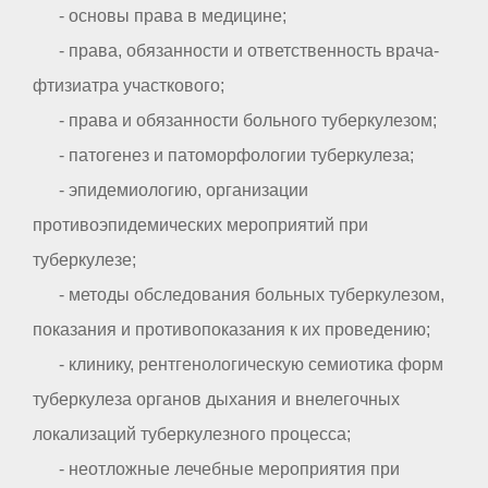
- основы права в медицине;
- права, обязанности и ответственность врача-
фтизиатра участкового;
- права и обязанности больного туберкулезом;
- патогенез и патоморфологии туберкулеза;
- эпидемиологию, организации
противоэпидемических мероприятий при
туберкулезе;
- методы обследования больных туберкулезом,
показания и противопоказания к их проведению;
- клинику, рентгенологическую семиотика форм
туберкулеза органов дыхания и внелегочных
локализаций туберкулезного процесса;
- неотложные лечебные мероприятия при