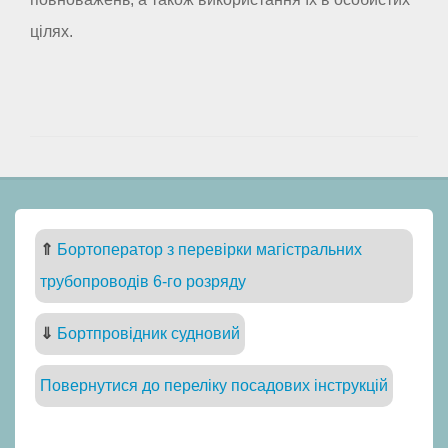
цілях.
⇑
Бортоператор з перевірки магістральних
трубопроводів 6-го розряду
⇓
Бортпровідник судновий
Повернутися до переліку посадових інструкцій