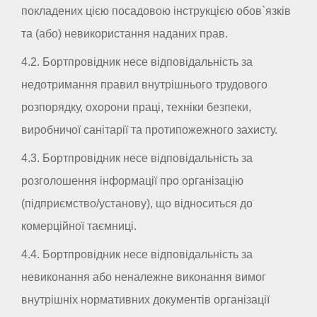
покладених цією посадовою інструкцією обов`язків
та (або) невикористання наданих прав.
4.2. Бортпровідник несе відповідальність за
недотримання правил внутрішнього трудового
розпорядку, охорони праці, техніки безпеки,
виробничої санітарії та протипожежного захисту.
4.3. Бортпровідник несе відповідальність за
розголошення інформації про організацію
(підприємство/установу), що відноситься до
комерційної таємниці.
4.4. Бортпровідник несе відповідальність за
невиконання або неналежне виконання вимог
внутрішніх нормативних документів організації