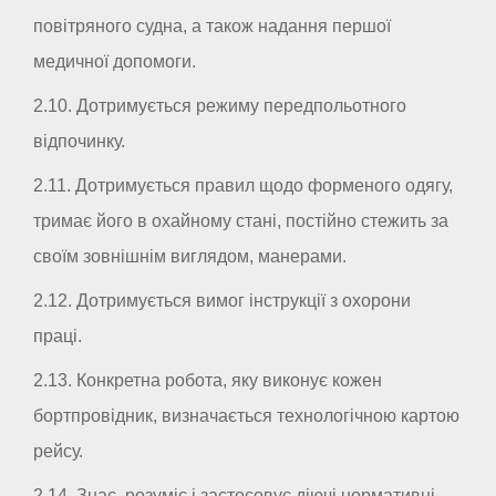
повітряного судна, а також надання першої
медичної допомоги.
2.10. Дотримується режиму передпольотного
відпочинку.
2.11. Дотримується правил щодо форменого одягу,
тримає його в охайному стані, постійно стежить за
своїм зовнішнім виглядом, манерами.
2.12. Дотримується вимог інструкції з охорони
праці.
2.13. Конкретна робота, яку виконує кожен
бортпровідник, визначається технологічною картою
рейсу.
2.14. Знає, розуміє і застосовує діючі нормативні