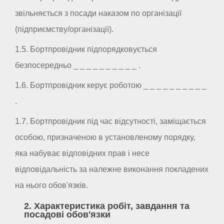
звільняється з посади наказом по організації
(підприємству/організації).
1.5. Бортпровідник підпорядковується
безпосередньо _ _ _ _ _ _ _ _ _ _ .
1.6. Бортпровідник керує роботою _ _ _ _ _ _ _ _ _ _
.
1.7. Бортпровідник під час відсутності, заміщається
особою, призначеною в установленому порядку,
яка набуває відповідних прав і несе
відповідальність за належне виконання покладених
на нього обов'язків.
2. Характеристика робіт, завдання та
посадові обов'язки