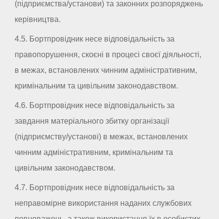
(підприємства/установи) та законних розпоряджень
керівництва.
4.5. Бортпровідник несе відповідальність за
правопорушення, скоєні в процесі своєї діяльності,
в межах, встановлених чинним адміністративним,
кримінальним та цивільним законодавством.
4.6. Бортпровідник несе відповідальність за
завдання матеріального збитку організації
(підприємству/установі) в межах, встановлених
чинним адміністративним, кримінальним та
цивільним законодавством.
4.7. Бортпровідник несе відповідальність за
неправомірне використання наданих службових
повноважень, а також використання їх в особистих