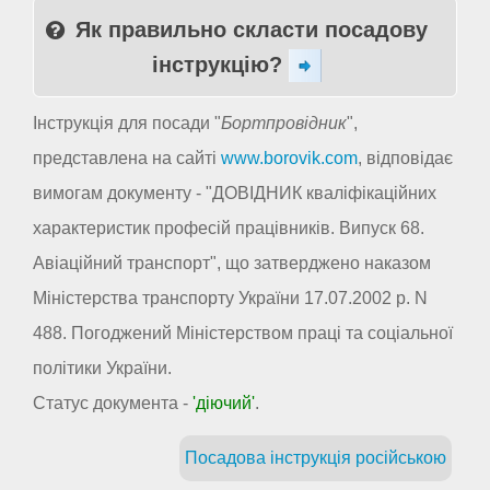
Як правильно скласти посадову
інструкцію?
Інструкція для посади "
Бортпровідник
",
представлена на сайті
www.borovik.com
, відповідає
вимогам документу - "ДОВІДНИК кваліфікаційних
характеристик професій працівників. Випуск 68.
Авіаційний транспорт", що затверджено наказом
Міністерства транспорту України 17.07.2002 р. N
488. Погоджений Міністерством праці та соціальної
політики України.
Статус документа -
'діючий'
.
Посадова інструкція російською