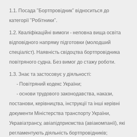
1.1. Посада "Бортпровідник" відноситься до
категорії "Робітники".
1.2. Кваліфікаційні вимоги - неповна вища освіта
відповідного напряму підготовки (молодший
спеціаліст). Наявність свідоцтва бортпровідника
повітряного судна. Без вимог до стажу роботи.
1.3. Знає та застосовує у діяльності:
- Повітряний кодекс України;
- основи трудового законодавства, накази,
постанови, керівництва, інструкції та інші керівні
документи Міністерства транспорту України,
Укравіатрансу, авіапідприємства (авіакомпанії), які
регламентують діяльність бортпровідників;