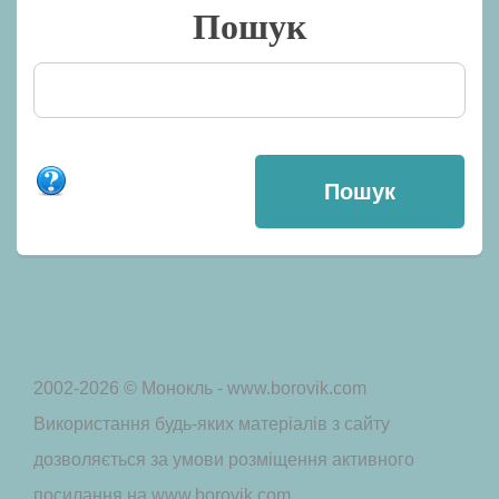
Пошук
2002-2026 © Монокль - www.borovik.com
Використання будь-яких матеріалів з сайту
дозволяється за умови розміщення активного
посилання на www.borovik.com