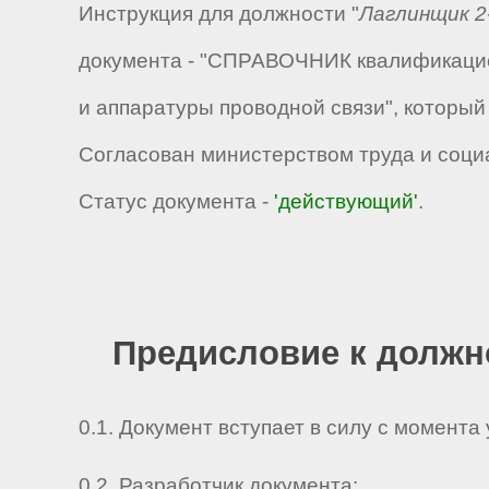
Инструкция для должности "
Лаглинщик 2
документа - "СПРАВОЧНИК квалификацио
и аппаратуры проводной связи", которы
Согласован министерством труда и соци
Статус документа -
'действующий'
.
Предисловие к должн
0.1. Документ вступает в силу с момента
0.2. Разработчик документа: _ _ _ _ _ _ _ _ 