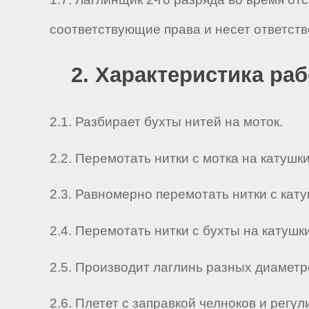
соответствующие права и несет ответст
2. Характеристика ра
2.1. Разбирает бухты нитей на моток.
2.2. Перемотать нитки с мотка на катушк
2.3. Равномерно перемотать нитки с кату
2.4. Перемотать нитки с бухты на катуш
2.5. Производит лаглинь разных диамет
2.6. Плетет с заправкой челноков и регу