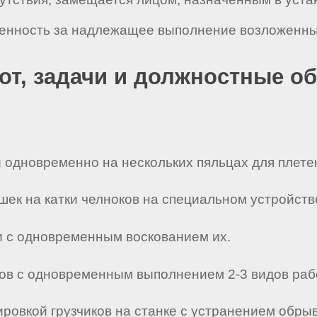
венность за надлежащее выполнение возложенных
бот, задачи и должностные о
и одновременно на нескольких пяльцах для плете
шек на катки челноков на специальном устройств
ки с одновременным воскованием их.
ров с одновременным выполнением 2-3 видов рабо
лировкой грузчиков на станке с устранением обры