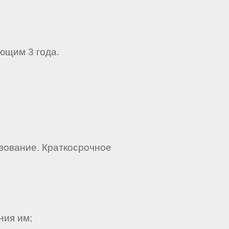
ющим 3 года.
зование. Краткосрочное
ния им;