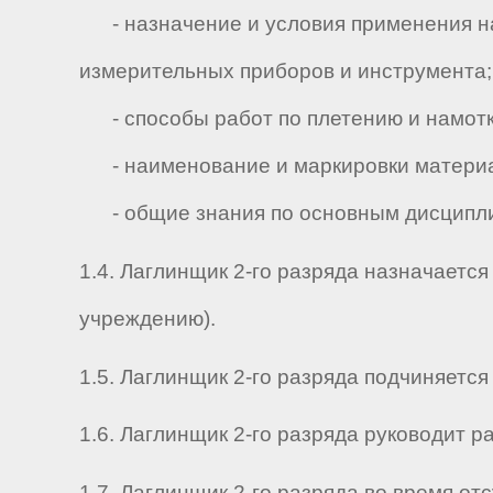
- назначение и условия применения на
измерительных приборов и инструмента;
- способы работ по плетению и намотки
- наименование и маркировки материал
- общие знания по основным дисциплин
1.4. Лаглинщик 2-го разряда назначаетс
учреждению).
1.5. Лаглинщик 2-го разряда подчиняется н
1.6. Лаглинщик 2-го разряда руководит раб
1.7. Лаглинщик 2-го разряда во время о