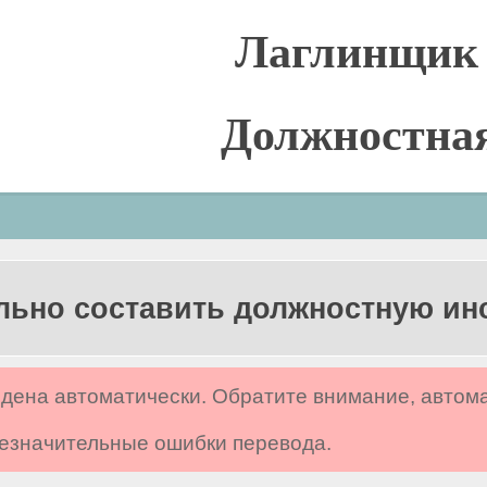
Лаглинщик 
Должностна
льно составить должностную и
дена автоматически. Обратите внимание, автом
 незначительные ошибки перевода.