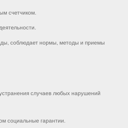
ным счетчиком.
деятельности.
еды, соблюдает нормы, методы и приемы
и устранения случаев любых нарушений
вом социальные гарантии.