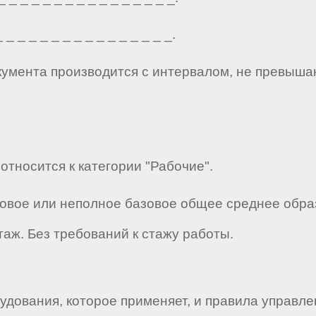
_ _ _ _ _ _ _ _ _ _ _ _ _ _ _.
кумента производится с интервалом, не превыша
 относится к категории "Рабочие".
зовое или неполное базовое общее среднее обра
аж. Без требований к стажу работы.
дования, которое применяет, и правила управле