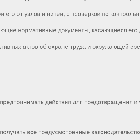
ой его от узлов и нитей, с проверкой по контроль
твующие нормативные документы, касающиеся его 
мативных актов об охране труда и окружающей ср
во предпринимать действия для предотвращения 
о получать все предусмотренные законодательст