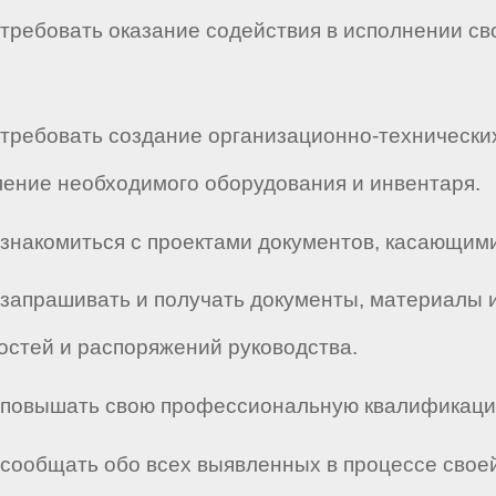
о требовать оказание содействия в исполнении с
о требовать создание организационно-техническ
ение необходимого оборудования и инвентаря.
о знакомиться с проектами документов, касающими
во запрашивать и получать документы, материал
стей и распоряжений руководства.
во повышать свою профессиональную квалификаци
о сообщать обо всех выявленных в процессе сво