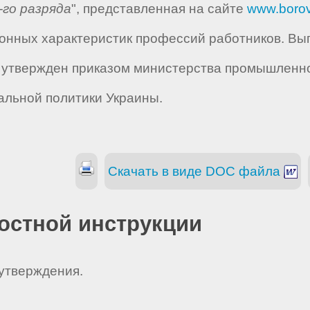
-го разряда
", представленная на сайте
www.borov
нных характеристик профессий работников. Вып
й утвержден приказом министерства промышленной
альной политики Украины.
Скачать в виде DOC файла
остной инструкции
 утверждения.
_ _ _ _ _ _ _ _ _ _ _ _ _ _ _.