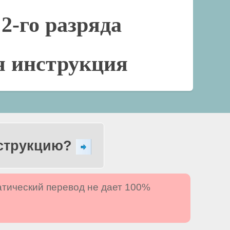
2-го разряда
я инструкция
нструкцию?
атический перевод не дает 100%