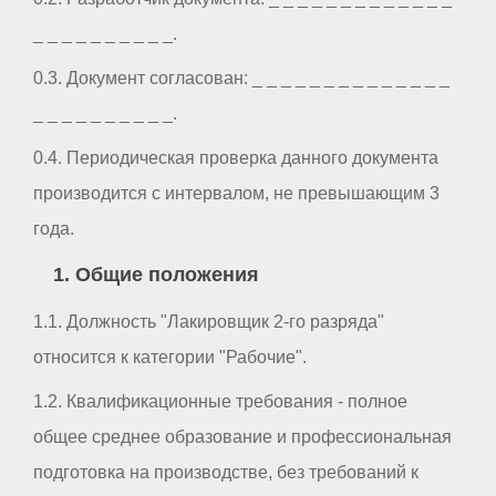
_ _ _ _ _ _ _ _ _ _.
0.3. Документ согласован: _ _ _ _ _ _ _ _ _ _ _ _ _ _
_ _ _ _ _ _ _ _ _ _.
0.4. Периодическая проверка данного документа
производится с интервалом, не превышающим 3
года.
1. Общие положения
1.1. Должность "Лакировщик 2-го разряда"
относится к категории "Рабочие".
1.2. Квалификационные требования - полное
общее среднее образование и профессиональная
подготовка на производстве, без требований к