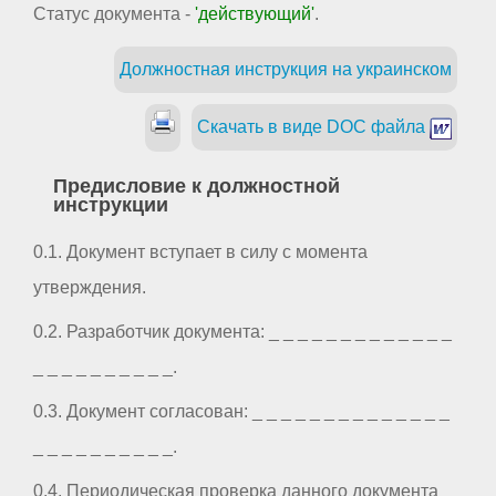
Статус документа -
'действующий'
.
Должностная инструкция на украинском
Скачать в виде DOC файла
Предисловие к должностной
инструкции
0.1. Документ вступает в силу с момента
утверждения.
0.2. Разработчик документа: _ _ _ _ _ _ _ _ _ _ _ _ _
_ _ _ _ _ _ _ _ _ _.
0.3. Документ согласован: _ _ _ _ _ _ _ _ _ _ _ _ _ _
_ _ _ _ _ _ _ _ _ _.
0.4. Периодическая проверка данного документа