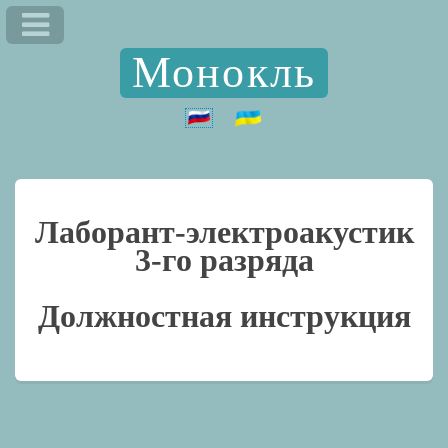
Монокль
Лаборант-электроакустик
3-го разряда
Должностная инструкция