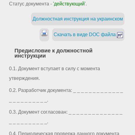
Статус документа -
'действующий'
.
Должностная инструкция на украинском
Скачать в виде DOC файла
Предисловие к должностной
инструкции
0.1. Документ вступает в силу с момента
утверждения.
0.2. Разработчик документа: _ _ _ _ _ _ _ _ _ _ _ _ _
_ _ _ _ _ _ _ _ _ _.
0.3. Документ согласован: _ _ _ _ _ _ _ _ _ _ _ _ _ _
_ _ _ _ _ _ _ _ _ _.
0.4. Периодическая проверка данного документа