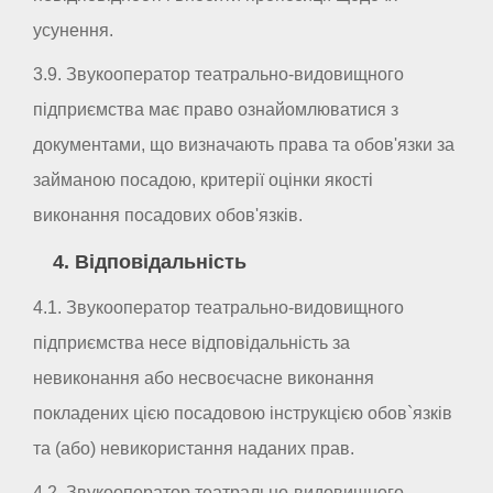
усунення.
3.9. Звукооператор театрально-видовищного
підприємства має право ознайомлюватися з
документами, що визначають права та обов'язки за
займаною посадою, критерії оцінки якості
виконання посадових обов'язків.
4. Відповідальність
4.1. Звукооператор театрально-видовищного
підприємства несе відповідальність за
невиконання або несвоєчасне виконання
покладених цією посадовою інструкцією обов`язків
та (або) невикористання наданих прав.
4.2. Звукооператор театрально-видовищного