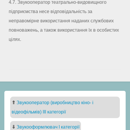
4.7. Звукооператор театрально-видовищного
підприємства несе відповідальність за
неправомірне використання наданих службових
повноважень, а також використання їх в особистих
цілях.
⇑
Звукооператор (виробництво кіно- і
відеофільмів) III категорії
⇓
Звукооформлювач I категорії