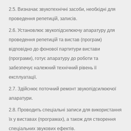
2.5. Визначає звукотехнічні засоби, необхідні для
проведення репетицій, записів.
2.6. Установлює звукопідсилюючу апаратуру для
проведення репетицій та вистав (програм)
відповідно до фонової партитури вистави
(програми), готує апаратуру до роботи та
забезпечує належний технічний рівень її
експлуатації.
2.7. Здійснює поточний ремонт звукопідсилюючої
апаратури.
2.8. Проводить спеціальні записи для використання
їх у виставах (програмах), а також для створення
спеціальних звукових ефектів.