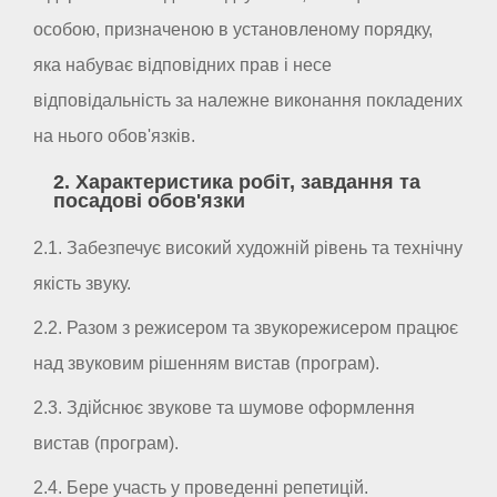
особою, призначеною в установленому порядку,
яка набуває відповідних прав і несе
відповідальність за належне виконання покладених
на нього обов'язків.
2. Характеристика робіт, завдання та
посадові обов'язки
2.1. Забезпечує високий художній рівень та технічну
якість звуку.
2.2. Разом з режисером та звукорежисером працює
над звуковим рішенням вистав (програм).
2.3. Здійснює звукове та шумове оформлення
вистав (програм).
2.4. Бере участь у проведенні репетицій.