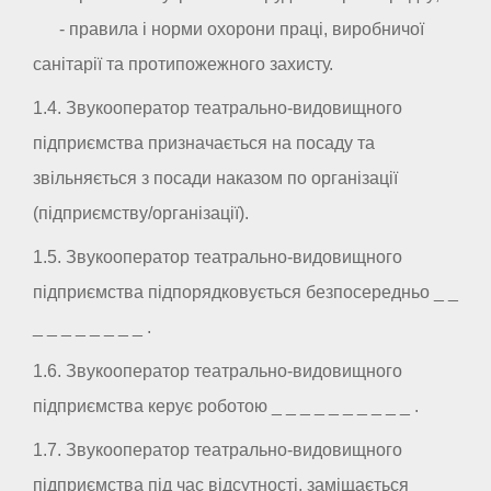
- правила і норми охорони праці, виробничої
санітарії та протипожежного захисту.
1.4. Звукооператор театрально-видовищного
підприємства призначається на посаду та
звільняється з посади наказом по організації
(підприємству/організації).
1.5. Звукооператор театрально-видовищного
підприємства підпорядковується безпосередньо _ _
_ _ _ _ _ _ _ _ .
1.6. Звукооператор театрально-видовищного
підприємства керує роботою _ _ _ _ _ _ _ _ _ _ .
1.7. Звукооператор театрально-видовищного
підприємства під час відсутності, заміщається