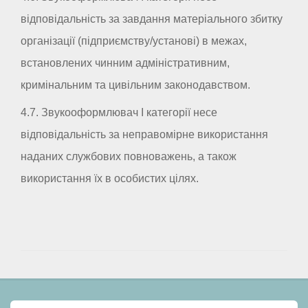
відповідальність за завдання матеріального збитку
організації (підприємству/установі) в межах,
встановлених чинним адміністративним,
кримінальним та цивільним законодавством.
4.7. Звукооформлювач I категорії несе
відповідальність за неправомірне використання
наданих службових повноважень, а також
використання їх в особистих цілях.