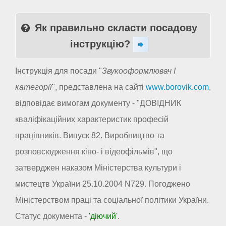
Як правильно скласти посадову
інструкцію?
Інструкція для посади "
Звукооформлювач I
категорії
", представлена на сайті
www.borovik.com
,
відповідає вимогам документу - "ДОВІДНИК
кваліфікаційних характеристик професій
працівників. Випуск 82. Виробництво та
розповсюдження кіно- і відеофільмів", що
затверджен наказом Міністерства культури і
мистецтв України 25.10.2004 N729. Погоджено
Міністерством праці та соціальної політики України.
Статус документа -
'діючий'
.