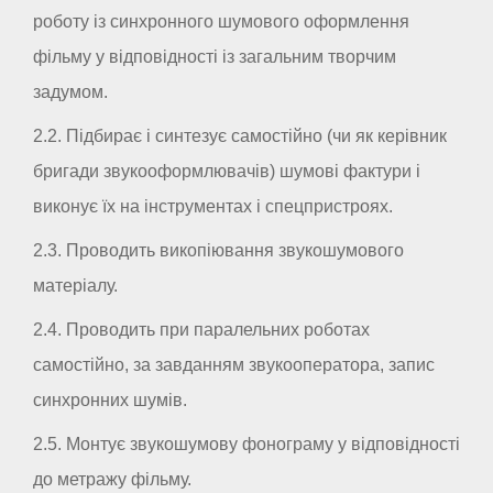
роботу із синхронного шумового оформлення
фільму у відповідності із загальним творчим
задумом.
2.2. Підбирає і синтезує самостійно (чи як керівник
бригади звукооформлювачів) шумові фактури і
виконує їх на інструментах і спецпристроях.
2.3. Проводить викопіювання звукошумового
матеріалу.
2.4. Проводить при паралельних роботах
самостійно, за завданням звукооператора, запис
синхронних шумів.
2.5. Монтує звукошумову фонограму у відповідності
до метражу фільму.