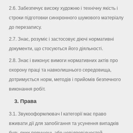
2.6. Забезпечує високу художню і технічну якість і
строки підготовки синхронного шумового матеріалу
до перезапису.
2.7. Знає, розуміє і застосовує діючі нормативні
документи, що стосуються його діяльності.
2.8. Знає і виконує вимоги нормативних актів про
охорону праці та навколишнього середовища,
дотримується норм, методів і прийомів безпечного
виконання робіт.
3. Права
3.1. Звукооформлювач I категорії має право
вживати дії для запобігання та усунення випадків
будь-яких порушень або невідповідностей.