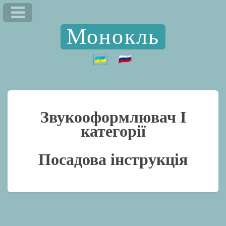
Монокль
Звукооформлювач I
категорії
Посадова інструкція