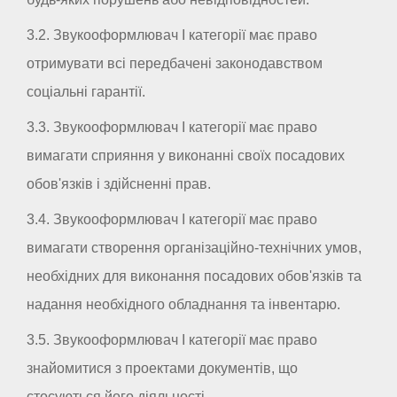
3.2. Звукооформлювач I категорії має право
отримувати всі передбачені законодавством
соціальні гарантії.
3.3. Звукооформлювач I категорії має право
вимагати сприяння у виконанні своїх посадових
обов'язків і здійсненні прав.
3.4. Звукооформлювач I категорії має право
вимагати створення організаційно-технічних умов,
необхідних для виконання посадових обов'язків та
надання необхідного обладнання та інвентарю.
3.5. Звукооформлювач I категорії має право
знайомитися з проектами документів, що
стосуються його діяльності.