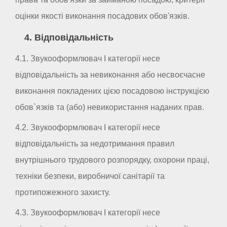
оцінки якості виконання посадових обов'язків.
4. Відповідальність
4.1. Звукооформлювач I категорії несе
відповідальність за невиконання або несвоєчасне
виконання покладених цією посадовою інструкцією
обов`язків та (або) невикористання наданих прав.
4.2. Звукооформлювач I категорії несе
відповідальність за недотримання правил
внутрішнього трудового розпорядку, охорони праці,
техніки безпеки, виробничої санітарії та
протипожежного захисту.
4.3. Звукооформлювач I категорії несе