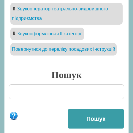
⇑
Звукооператор театрально-видовищного
підприємства
⇓
Звукооформлювач II категорії
Повернутися до переліку посадових інструкцій
Пошук