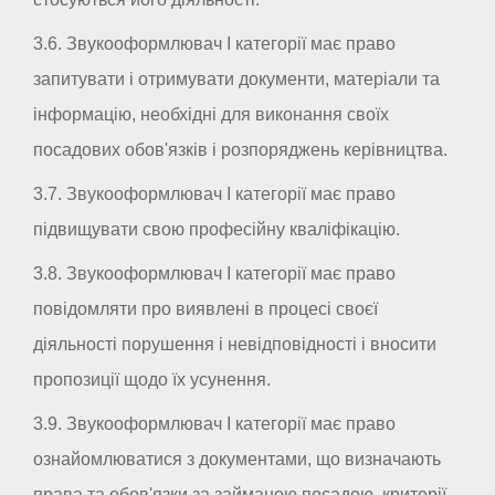
3.6. Звукооформлювач I категорії має право
запитувати і отримувати документи, матеріали та
інформацію, необхідні для виконання своїх
посадових обов'язків і розпоряджень керівництва.
3.7. Звукооформлювач I категорії має право
підвищувати свою професійну кваліфікацію.
3.8. Звукооформлювач I категорії має право
повідомляти про виявлені в процесі своєї
діяльності порушення і невідповідності і вносити
пропозиції щодо їх усунення.
3.9. Звукооформлювач I категорії має право
ознайомлюватися з документами, що визначають
права та обов'язки за займаною посадою, критерії