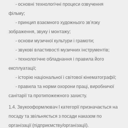
- основні технологічні процеси озвучення
фільму;
- принцип взаємного художнього зв'язку
зображення, звуку і монтажу;
- основи музичної культури і грамоти;
- звукові властивості музичних інструментів;
- технологічне обладнання і правила його
експлуатації;
- історію національної і світової кінематографії;
- правила та норми охорони праці, виробничої
санітарії та протипожежного захисту.
1.4. Звукооформлювач I категорії призначається на
посаду та звільняється з посади наказом по
організації (підприємству/організації).