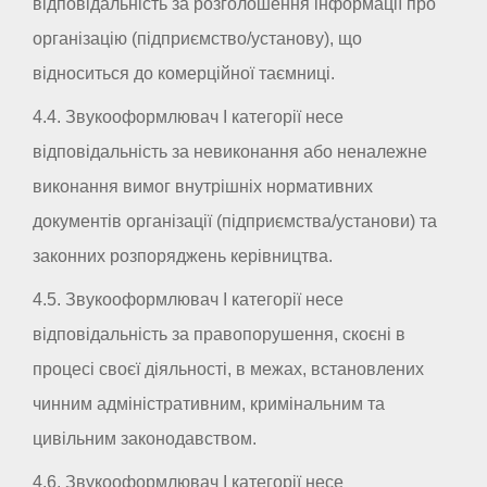
відповідальність за розголошення інформації про
організацію (підприємство/установу), що
відноситься до комерційної таємниці.
4.4. Звукооформлювач I категорії несе
відповідальність за невиконання або неналежне
виконання вимог внутрішніх нормативних
документів організації (підприємства/установи) та
законних розпоряджень керівництва.
4.5. Звукооформлювач I категорії несе
відповідальність за правопорушення, скоєні в
процесі своєї діяльності, в межах, встановлених
чинним адміністративним, кримінальним та
цивільним законодавством.
4.6. Звукооформлювач I категорії несе