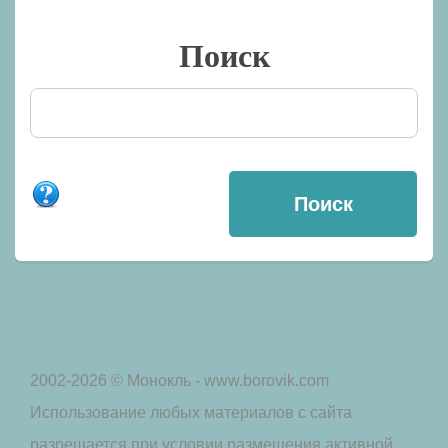
Поиск
2002-2026 © Монокль - www.borovik.com
Использование любых материалов с сайта
разрешается при условии размещения активной