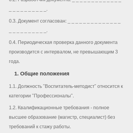
_ _ _ _ _ _ _ _ _ _.
0.3. Документ согласован: _ _ _ _ _ _ _ _ _ _ _ _ _ _
_ _ _ _ _ _ _ _ _ _.
0.4. Периодическая проверка данного документа
производится с интервалом, не превышающим 3
года.
1. Общие положения
1.1. Должность "Воспитатель-методист" относится к
категории "Профессионалы".
1.2. Квалификационные требования - полное
высшее образование (магистр, специалист) без
требований к стажу работы.