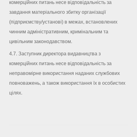
комерційних питань несе відповідальність за
завдання матеріального збитку організації
(підприємству/установі) в межах, встановлених
чинним адміністративним, кримінальним та
цивільним законодавством.
4.7. Заступник директора видавництва з
комерційних питань несе відповідальність за
неправомірне використання наданих службових
повноважень, а також використання їх в особистих
цілях.