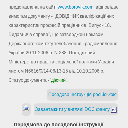
представлена на сайті
www.borovik.com
, відповідає
вимогам документу - "ДОВІДНИК кваліфікаційних
характеристик професій працівників. Випуск 18.
Видавнича справа", що затверджен наказом
Державного комітету телебачення і радіомовлення
України 20.11.2006 р. N 288. Погоджений
Міністерство праці та соціальної політики України
листом N6616/0/14-06/13-15 від 10.10.2006 р.
Статус документа -
'діючий'
.
Посадова інструкція російською
Завантажити у вигляді DOC файлу
Передмова до посадової інструкції