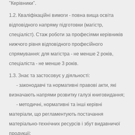
"Керівники".
1.2. Кваліфікаційні вимоги - повна вища освіта
відповідного напряму підготовки (магістр,
спеціаліст). Стаж роботи за професіями керівників
нижчого рівня відповідного професійного
спрямування: для магістра - не менше 2 років,
спеціаліста - не менше 3 років.
1.3. Знає та застосовує у діяльності:
- законодавчі та нормативні правові акти, які
визначають напрями розвитку галузі книговидання;
- методичні, нормативні та інші керівні
матеріали, що регламентують постачання
матеріально-технічних ресурсів і збут видавничої
продукції;