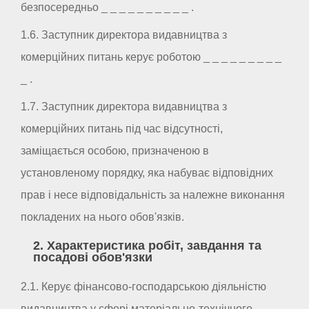
безпосередньо _ _ _ _ _ _ _ _ _ _ .
1.6. Заступник директора видавництва з
комерційних питань керує роботою _ _ _ _ _ _ _ _ _
_ .
1.7. Заступник директора видавництва з
комерційних питань під час відсутності,
заміщається особою, призначеною в
установленому порядку, яка набуває відповідних
прав і несе відповідальність за належне виконання
покладених на нього обов'язків.
2. Характеристика робіт, завдання та
посадові обов'язки
2.1. Керує фінансово-господарською діяльністю
видавництва у сфері матеріально-технічного