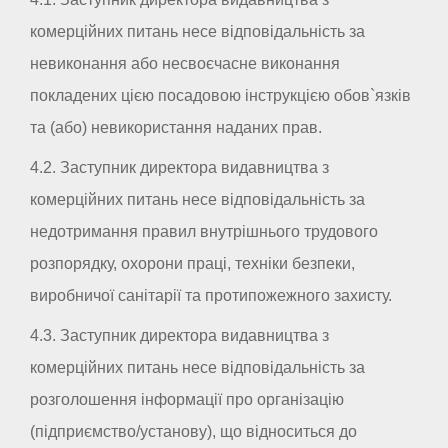
комерційних питань несе відповідальність за
невиконання або несвоєчасне виконання
покладених цією посадовою інструкцією обов`язків
та (або) невикористання наданих прав.
4.2. Заступник директора видавництва з
комерційних питань несе відповідальність за
недотримання правил внутрішнього трудового
розпорядку, охорони праці, техніки безпеки,
виробничої санітарії та протипожежного захисту.
4.3. Заступник директора видавництва з
комерційних питань несе відповідальність за
розголошення інформації про організацію
(підприємство/установу), що відноситься до