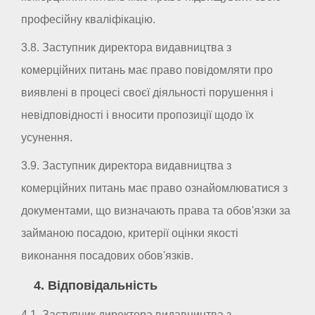
професійну кваліфікацію.
3.8. Заступник директора видавництва з
комерційних питань має право повідомляти про
виявлені в процесі своєї діяльності порушення і
невідповідності і вносити пропозиції щодо їх
усунення.
3.9. Заступник директора видавництва з
комерційних питань має право ознайомлюватися з
документами, що визначають права та обов'язки за
займаною посадою, критерії оцінки якості
виконання посадових обов'язків.
4. Відповідальність
4.1. Заступник директора видавництва з