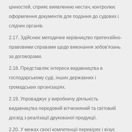
цінностей, сприяє виявленню нестач, контролює
оформлення документів для подання до судових і
слідчих органів.
2.17. Здійснює методичне керівництво претензійно-
правовими справами щодо виконання зобов'язань
за договорами.
2.18. Представляє інтереси видавництва в
господарському суді, інших державних і
громадських організаціях.
2.19. Упроваджує у виробничу діяльність
видавництва передовий вітчизняний та світовий
досвід з реалізації друкованої продукції.
2.20. У межах своєї компетенції перевіряє і візує