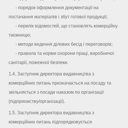
- порядок оформлення документації на
постачання матеріалів і збут готової продукції;
- перелік відомостей, що становлять комерційну
таємницю;
- методи ведення ділових бесід і переговорів;
- правила та норми охорони праці, виробничої
санітарії, пожежної безпеки.
1.4. Заступник директора видавництва з
комерційних питань призначається на посаду та
звільняється з посади наказом по організації
(підприємству/організації).
1.5. Заступник директора видавництва з
комерційних питань підпорядковується