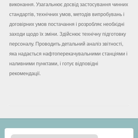
виконання. Узагальнює досвід застосування чинних
стандартів, технічних умов, методів випробувань і
договірних умов постачання і розробляє необхідні
заходи щодо їх зміни. Здійснює технічну підготовку
персоналу. Проводить детальний аналіз звітності,
яка надається нафтоперекачувальними станціями і
наливними пунктами, і готує відповідні
рекомендації.