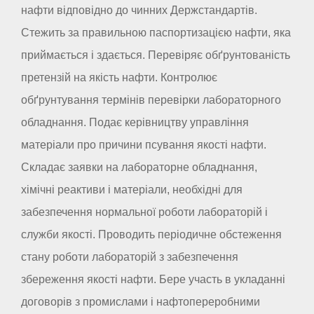
нафти відповідно до чинних Держстандартів.
Стежить за правильною паспортизацією нафти, яка
приймається і здається. Перевіряє обґрунтованість
претензій на якість нафти. Контролює
обґрунтування термінів перевірки лабораторного
обладнання. Подає керівництву управління
матеріали про причини псування якості нафти.
Складає заявки на лабораторне обладнання,
хімічні реактиви і матеріали, необхідні для
забезпечення нормальної роботи лабораторій і
служби якості. Проводить періодичне обстеження
стану роботи лабораторій з забезпечення
збереження якості нафти. Бере участь в укладанні
договорів з промислами і нафтопереробними