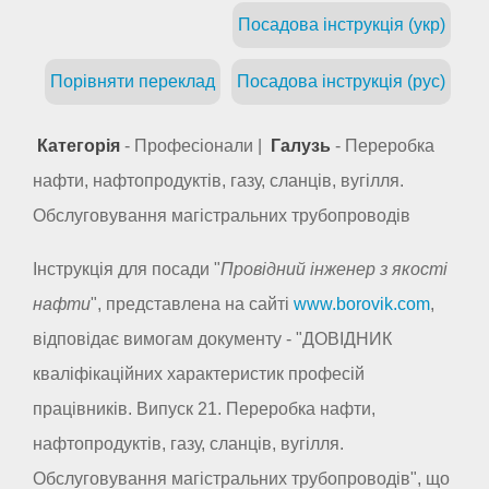
Посадова інструкція (укр)
Порівняти переклад
Посадова інструкція (рус)
Категорія
- Професіонали |
Галузь
- Переробка
нафти, нафтопродуктів, газу, сланців, вугілля.
Обслуговування магістральних трубопроводів
Інструкція для посади "
Провідний інженер з якості
нафти
", представлена на сайті
www.borovik.com
,
відповідає вимогам документу - "ДОВІДНИК
кваліфікаційних характеристик професій
працівників. Випуск 21. Переробка нафти,
нафтопродуктів, газу, сланців, вугілля.
Обслуговування магістральних трубопроводів", що