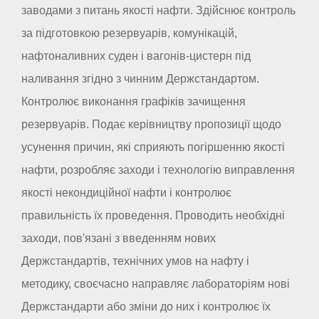
заводами з питань якості нафти. Здійснює контроль
за підготовкою резервуарів, комунікацій,
нафтоналивних суден і вагонів-цистерн під
наливання згідно з чинним Держстандартом.
Контролює виконання графіків зачищення
резервуарів. Подає керівництву пропозиції щодо
усунення причин, які сприяють погіршенню якості
нафти, розробляє заходи і технологію виправлення
якості некондиційної нафти і контролює
правильність їх проведення. Проводить необхідні
заходи, пов'язані з введенням нових
Держстандартів, технічних умов на нафту і
методику, своєчасно направляє лабораторіям нові
Держстандарти або зміни до них і контролює їх