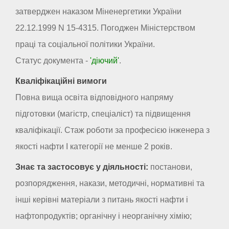
затверджен наказом Міненергетики України
22.12.1999 N 15-4315. Погоджен Міністерством
праці та соціальної політики України.
Статус документа -
'діючий'
.
Кваліфікаційні вимоги
Повна вища освіта відповідного напряму
підготовки (магістр, спеціаліст) та підвищення
кваліфікації. Стаж роботи за професією інженера з
якості нафти I категорії не менше 2 років.
Знає та застосовує у діяльності:
постанови,
розпорядження, накази, методичні, нормативні та
інші керівні матеріали з питань якості нафти і
нафтопродуктів; органічну і неорганічну хімію;