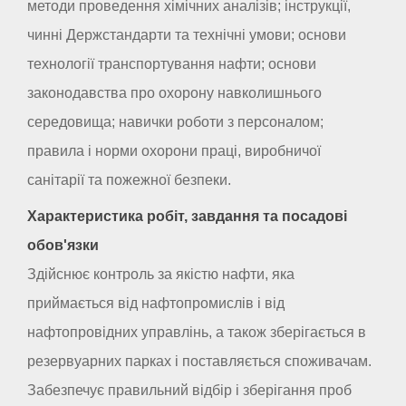
методи проведення хімічних аналізів; інструкції,
чинні Держстандарти та технічні умови; основи
технології транспортування нафти; основи
законодавства про охорону навколишнього
середовища; навички роботи з персоналом;
правила і норми охорони праці, виробничої
санітарії та пожежної безпеки.
Характеристика робіт, завдання та посадові
обов'язки
Здійснює контроль за якістю нафти, яка
приймається від нафтопромислів і від
нафтопровідних управлінь, а також зберігається в
резервуарних парках і поставляється споживачам.
Забезпечує правильний відбір і зберігання проб