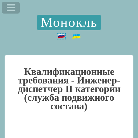
Монокль
Квалификационные
требования -
Инженер-
диспетчер II категории
(служба подвижного
состава)