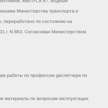
ботников. ВЫПУСК 67. Водный
иказами Министерства транспорта и
ое, переработано по состоянию на
01 г. N 863. Согласован Министерством
таж работы по профессии диспетчера по
ые материалы по вопросам эксплуатации