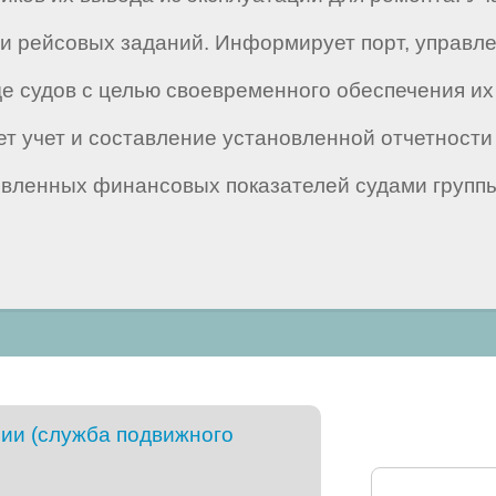
и рейсовых заданий. Информирует порт, управле
е судов с целью своевременного обеспечения их
т учет и составление установленной отчетност
новленных финансовых показателей судами групп
рии (служба подвижного