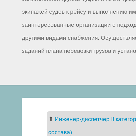
экипажей судов к рейсу и выполнению им
заинтересованные организации о подход
другими видами снабжения. Осуществляе
заданий плана перевозки грузов и уста
⇑
Инженер-диспетчер II катего
состава)