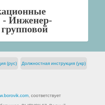
кационные
 -
Инженер-
 групповой
ия (рус)
Должностная инструкция (укр)
w.borovik.com
, соответствует