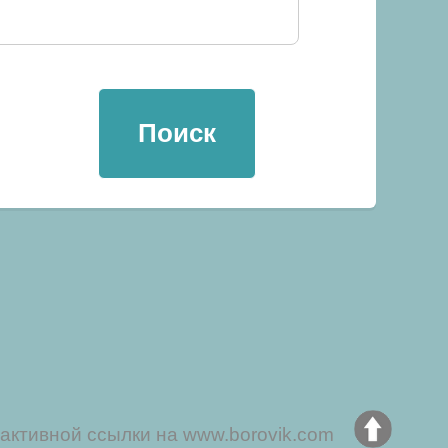
активной ссылки на www.borovik.com