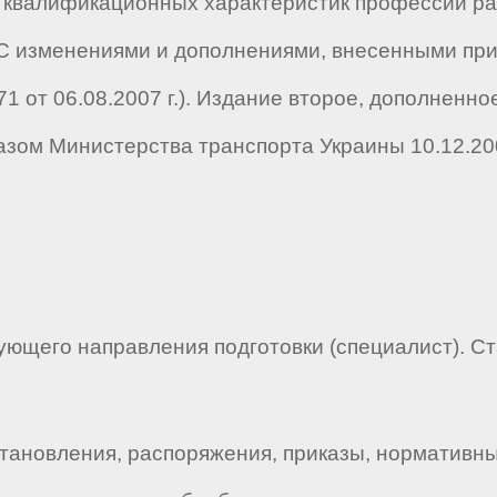
квалификационных характеристик профессий ра
 (С изменениями и дополнениями, внесенными пр
671 от 06.08.2007 г.). Издание второе, дополненн
казом Министерства транспорта Украины 10.12.20
ющего направления подготовки (специалист). С
тановления, распоряжения, приказы, нормативн