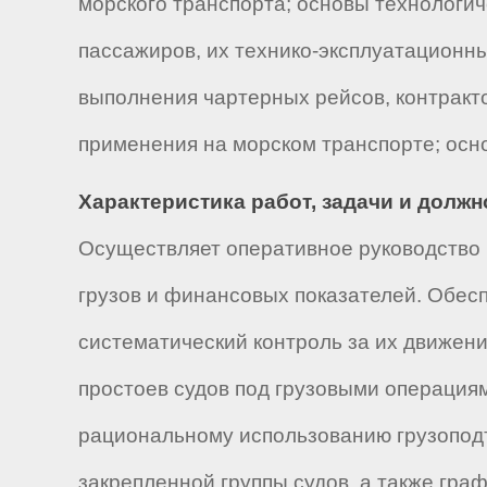
морского транспорта; основы технологич
пассажиров, их технико-эксплуатационн
выполнения чартерных рейсов, контракт
применения на морском транспорте; осно
Характеристика работ, задачи и долж
Осуществляет оперативное руководство 
грузов и финансовых показателей. Обес
систематический контроль за их движен
простоев судов под грузовыми операциям
рациональному использованию грузоподъ
закрепленной группы судов, а также гра