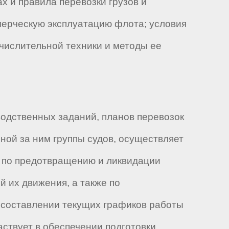
х и правила перевозки грузов и
мерческую эксплуатацию флота; условия
числительной техники и методы ее
одственных заданий, планов перевозок
ной за ним группы судов, осуществляет
ы по предотвращению и ликвидации
 их движения, а также по
 составлении текущих графиков работы
аствует в обеспечении подготовки