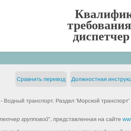
Квалифи
требования
диспетчер
Сравнить перевод
Должностная инструкц
- Водный транспорт. Раздел 'Морской транспорт'
петчер групповой
", представленная на сайте
ww