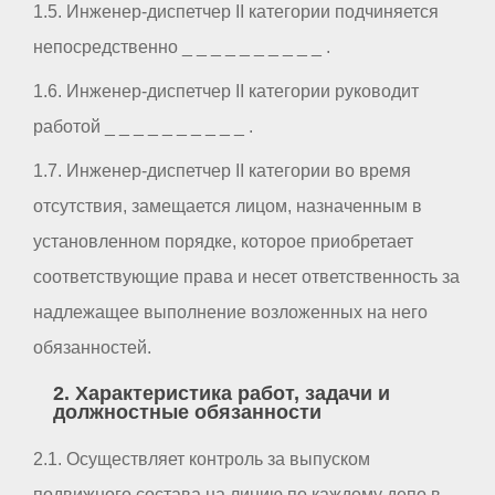
1.5. Инженер-диспетчер II категории подчиняется
непосредственно _ _ _ _ _ _ _ _ _ _ .
1.6. Инженер-диспетчер II категории руководит
работой _ _ _ _ _ _ _ _ _ _ .
1.7. Инженер-диспетчер II категории во время
отсутствия, замещается лицом, назначенным в
установленном порядке, которое приобретает
соответствующие права и несет ответственность за
надлежащее выполнение возложенных на него
обязанностей.
2. Характеристика работ, задачи и
должностные обязанности
2.1. Осуществляет контроль за выпуском
подвижного состава на линию по каждому депо в