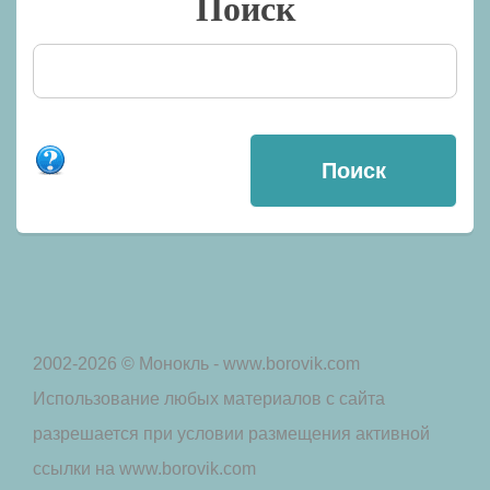
Поиск
2002-2026 © Монокль - www.borovik.com
Использование любых материалов с сайта
разрешается при условии размещения активной
ссылки на www.borovik.com