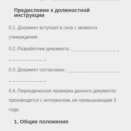
Предисловие к должностной
инструкции
0.1. Документ вступает в силу с момента
утверждения.
0.2. Разработчик документа: _ _ _ _ _ _ _ _ _ _ _ _ _
_ _ _ _ _ _ _ _ _ _.
0.3. Документ согласован: _ _ _ _ _ _ _ _ _ _ _ _ _ _
_ _ _ _ _ _ _ _ _ _.
0.4. Периодическая проверка данного документа
производится с интервалом, не превышающим 3
года.
1. Общие положения