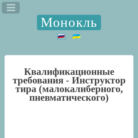
Монокль
Квалификационные
требования -
Инструктор
тира (малокалиберного,
пневматического)