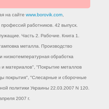
ая на сайте
www.borovik.com
,
профессий работников. 42 выпуск.
ужащие. Часть 2. Рабочие. Книга 1.
штамповка металла. Производство
-и низкотемпературная обработка
в и материалов", "Покрытие металлов
иды покрытия", "Слесарные и сборочные
ой политики Украины 22.03.2007 N 120.
преля 2007 г.