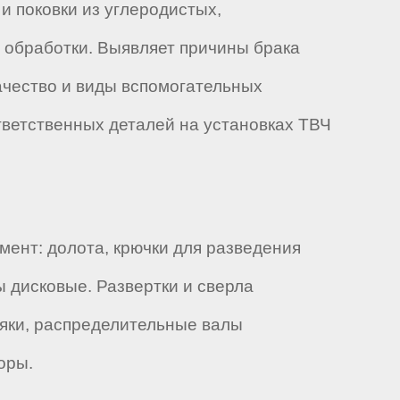
и поковки из углеродистых,
 обработки. Выявляет причины брака
ачество и виды вспомогательных
тветственных деталей на установках ТВЧ
мент: долота, крючки для разведения
 дисковые. Развертки и сверла
яки, распределительные валы
оры.