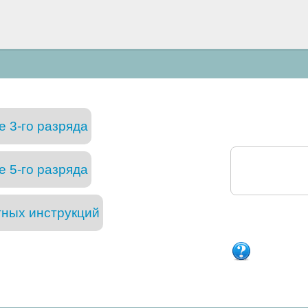
 3-го разряда
 5-го разряда
тных инструкций