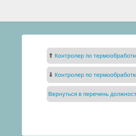
⇑
Контролер по термообработке
⇓
Контролер по термообработке
Вернуться в перечень должнос