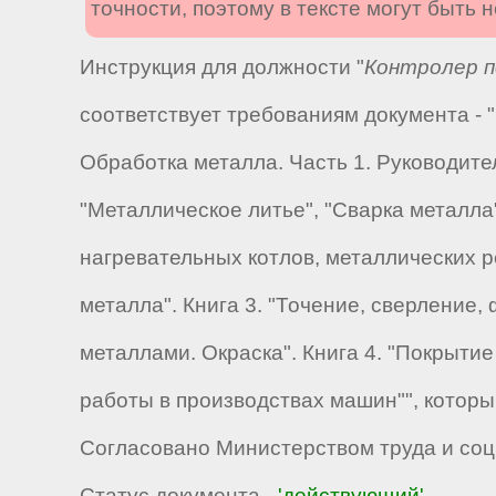
точности, поэтому в тексте могут быть
Инструкция для должности "
Контролер п
соответствует требованиям документа -
Обработка металла. Часть 1. Руководите
"Металлическое литье", "Сварка металла
нагревательных котлов, металлических р
металла". Книга 3. "Точение, сверление
металлами. Окраска". Книга 4. "Покрыти
работы в производствах машин"", котор
Согласовано Министерством труда и соци
Статус документа -
'действующий'
.