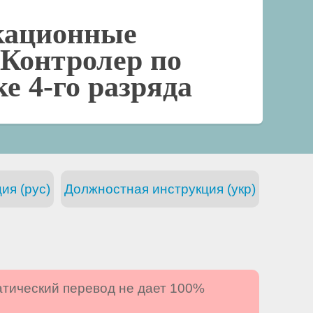
кационные
Контролер по
е 4-го разряда
ия (рус)
Должностная инструкция (укр)
атический перевод не дает 100%