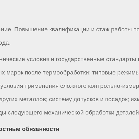
ние. Повышение квалификации и стаж работы по
ода.
нические условия и государственные стандарты 
ных марок после термообработки; типовые режим
и условия применения сложного контрольно-изме
 других металлов; систему допусков и посадок; и
иды следующего механической обработки деталей
ностные обязанности