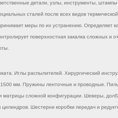
етственные детали, узлы, инструменты, штампы 
ециальных сталей после всех видов термической
 принимает меры по их устранению. Определяет к
онтролирует поверхностная закалка сложных и о
оты.
оката. Иглы распылителей. Хирургический инстру
 1500 мм. Пружины ленточные и проводные. Пилы
и матрицы сложной конфигурации. Шеверы, долб
ы цилиндров. Шестерни коробки передач и редукт