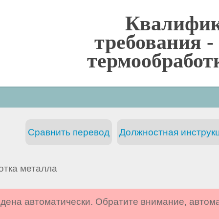
Квалифи
требования -
термообработк
Сравнить перевод
Должностная инструкц
отка металла
дена автоматически. Обратите внимание, автом