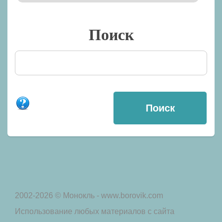
Поиск
2002-2026 © Монокль - www.borovik.com
Использование любых материалов с сайта