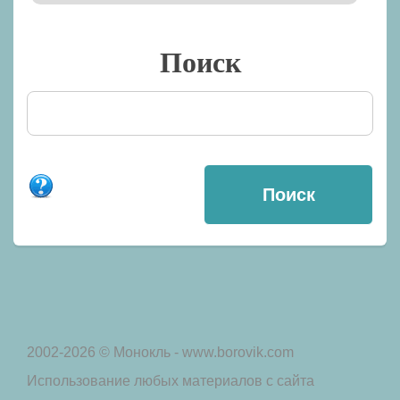
Поиск
2002-2026 © Монокль - www.borovik.com
Использование любых материалов с сайта