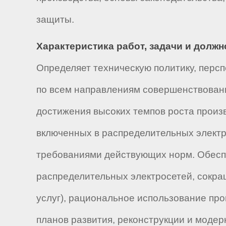
защиты.
Характеристика работ, задачи и долж
Определяет техническую политику, персп
по всем направлениям совершенствовани
достижения высоких темпов роста произ
включенных в распределительных электр
требованиями действующих норм. Обесп
распределительных электросетей, сокра
услуг), рациональное использование пр
планов развития, реконструкции и моде