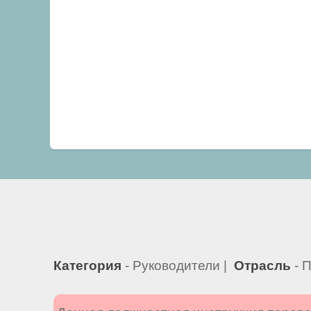
Категория
- Руководители |
Отрасль
- 