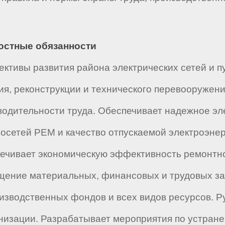
ностные обязанности
ективы развития района электрических сетей и 
я, реконструкции и технического перевооружени
водительности труда. Обеспечивает надежное э
осетей РЕМ и качество отпускаемой электроэнер
ечивает экономическую эффективность ремонтн
щение материальных, финансовых и трудовых за
оизводственных фондов и всех видов ресурсов. Р
рнизации. Разрабатывает мероприятия по устран