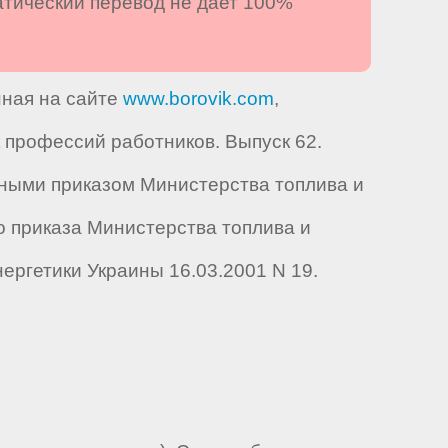
атический перевод не дает 100%
нная на сайте
www.borovik.com
,
профессий работников. Выпуск 62.
нными приказом Министерства топлива и
но приказа Министерства топлива и
нергетики Украины 16.03.2001 N 19.