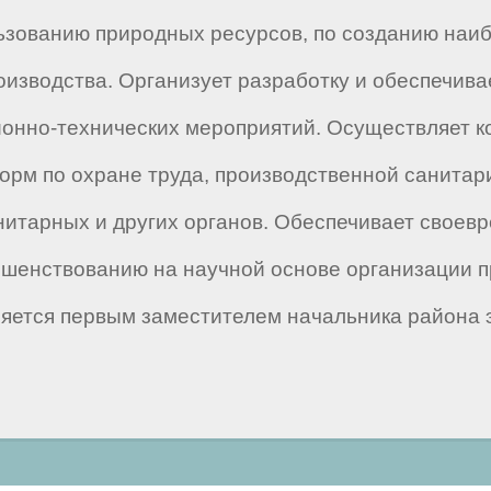
ьзованию природных ресурсов, по созданию наиб
оизводства. Организует разработку и обеспечив
ционно-технических мероприятий. Осуществляет 
норм по охране труда, производственной санитар
нитарных и других органов. Обеспечивает своев
шенствованию на научной основе организации пр
яется первым заместителем начальника района э