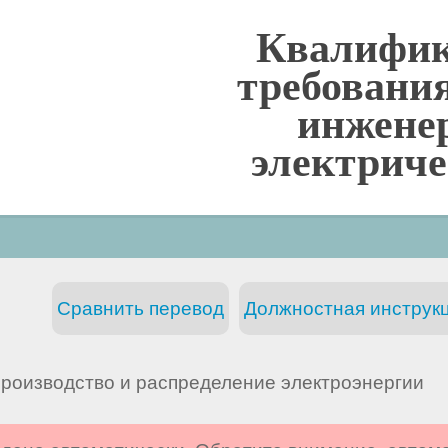
Квалифи
требовани
инжене
электриче
Сравнить перевод
Должностная инструкц
Производство и распределение электроэнергии