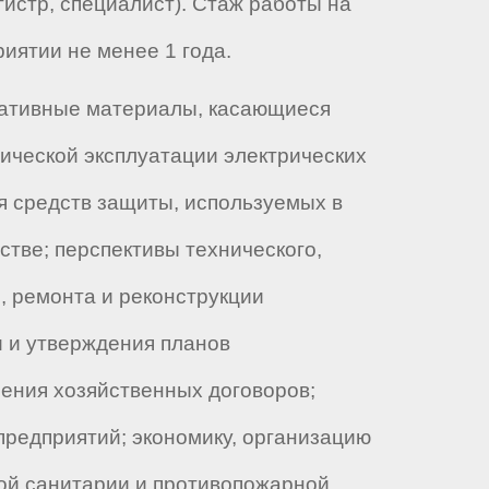
истр, специалист). Стаж работы на
риятии не менее 1 года.
мативные материалы, касающиеся
ической эксплуатации электрических
я средств защиты, используемых в
стве; перспективы технического,
, ремонта и реконструкции
и и утверждения планов
нения хозяйственных договоров;
предприятий; экономику, организацию
ной санитарии и противопожарной