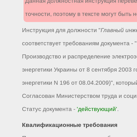
Данная должностная инструкция переве
точности, поэтому в тексте могут быть
Инструкция для должности "
Главный инж
соответствует требованиям документа -
Производство и распределение электроэ
энергетики Украины от 8 сентября 2003 
энергетики N 196 от 08.04.2009)", котор
Согласован Министерством труда и соци
Статус документа -
'действующий'
.
Квалификационные требования