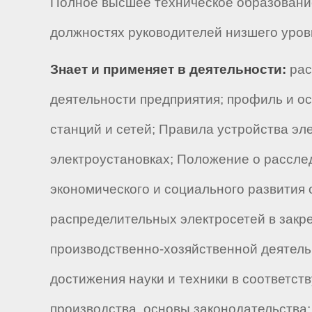
Полное высшее техническое образование
должностях руководителей низшего уровня
Знает и применяет в деятельности:
рас
деятельности предприятия; профиль и о
станций и сетей; Правила устройства э
электроустановках; Положение о расслед
экономического и социального развития 
распределительных электросетей в закр
производственно-хозяйственной деятель
достижения науки и техники в соответст
производства, основы законодательства