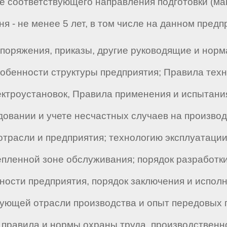
 соответствующего направления подготовки (маг
 - не менее 5 лет, в том числе на данном предп
поряжения, приказы, другие руководящие и нор
собенности структуры предприятия; Правила техн
лектроустановок, Правила применения и испытани
овании и учете несчастных случаев на производ
отрасли и предприятия; технологию эксплуатации
епленной зоне обслуживания; порядок разработк
ности предприятия, порядок заключения и испол
вующей отрасли производства и опыт передовых 
; правила и нормы охраны труда, производствен