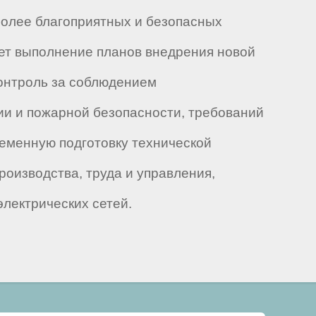
олее благоприятных и безопасных
ает выполнение планов внедрения новой
контроль за соблюдением
ии и пожарной безопасности, требований
ременную подготовку технической
оизводства, труда и управления,
лектрических сетей.