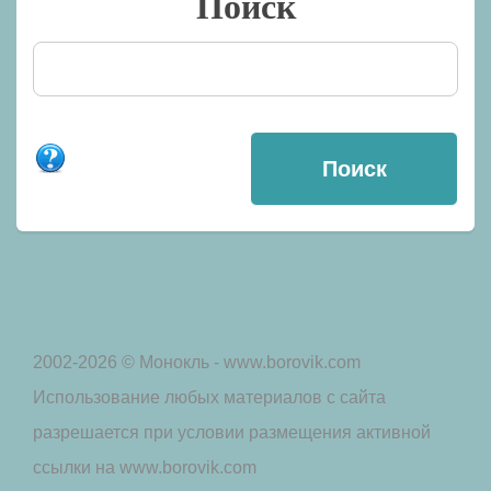
Поиск
2002-2026 © Монокль - www.borovik.com
Использование любых материалов с сайта
разрешается при условии размещения активной
ссылки на www.borovik.com