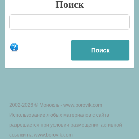
Поиск
2002-2026 © Монокль - www.borovik.com
Использование любых материалов с сайта
разрешается при условии размещения активной
ссылки на www.borovik.com