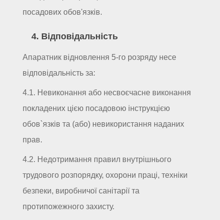
посадових обов'язків.
4. Відповідальність
Апаратник відновлення 5-го розряду несе
відповідальність за:
4.1. Невиконання або несвоєчасне виконання
покладених цією посадовою інструкцією
обов`язків та (або) невикористання наданих
прав.
4.2. Недотримання правил внутрішнього
трудового розпорядку, охорони праці, техніки
безпеки, виробничої санітарії та
протипожежного захисту.