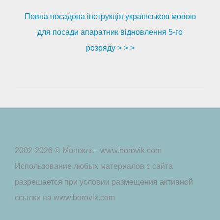
Повна посадова інструкція українською мовою
для посади апаратник відновлення 5-го
розряду > > >
2002-2026 © Монокль - www.borovik.com
Использование любых материалов с сайта
разрешается при условии размещения активной
ссылки на www.borovik.com