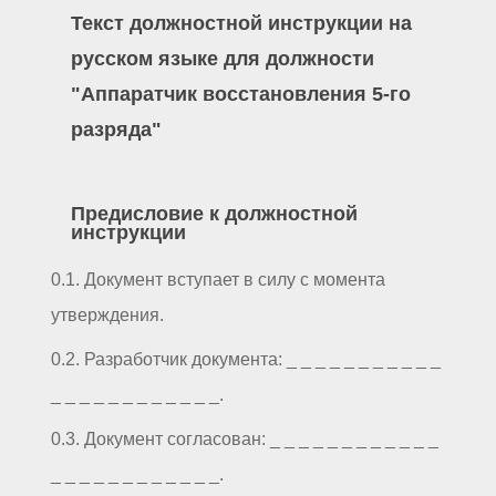
Текст должностной инструкции на
русском языке для должности
"Аппаратчик восстановления 5-го
разряда"
Предисловие к должностной
инструкции
0.1. Документ вступает в силу с момента
утверждения.
0.2. Разработчик документа: _ _ _ _ _ _ _ _ _ _ _
_ _ _ _ _ _ _ _ _ _ _ _.
0.3. Документ согласован: _ _ _ _ _ _ _ _ _ _ _ _
_ _ _ _ _ _ _ _ _ _ _ _.