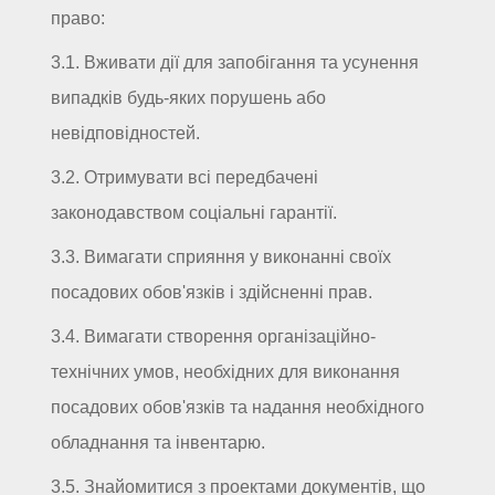
право:
3.1. Вживати дії для запобігання та усунення
випадків будь-яких порушень або
невідповідностей.
3.2. Отримувати всі передбачені
законодавством соціальні гарантії.
3.3. Вимагати сприяння у виконанні своїх
посадових обов'язків і здійсненні прав.
3.4. Вимагати створення організаційно-
технічних умов, необхідних для виконання
посадових обов'язків та надання необхідного
обладнання та інвентарю.
3.5. Знайомитися з проектами документів, що