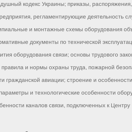
душный кодекс Украины; приказы, распоряжения,
редприятия, регламентирующие деятельность слу
ципиальные и монтажные схемы оборудования объ
рмативные документы по технической эксплуатац
ития оборудования связи; основы трудового зако
; правила и нормы охраны труда, пожарной безоп
и гражданской авиации; строение и особенност
 параметры и технологические особенности обор
бенности каналов связи, подключенных к Центр