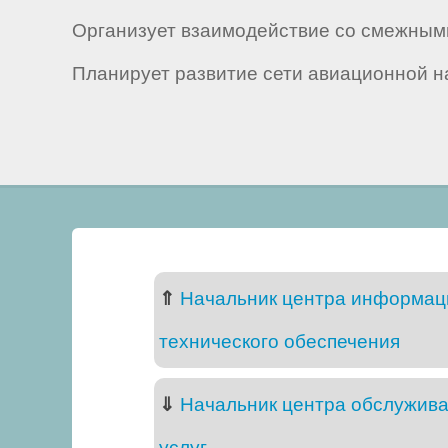
Организует взаимодействие со смежным
Планирует развитие сети авиационной н
⇑
Начальник центра информац
технического обеспечения
⇓
Начальник центра обслужива
услуг