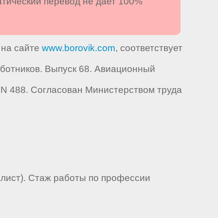
атический перевод не дает 100%
 на сайте
www.borovik.com
, соответствует
отников. Выпуск 68. Авиационный
. N 488. Согласован Министерством труда
лист). Стаж работы по профессии