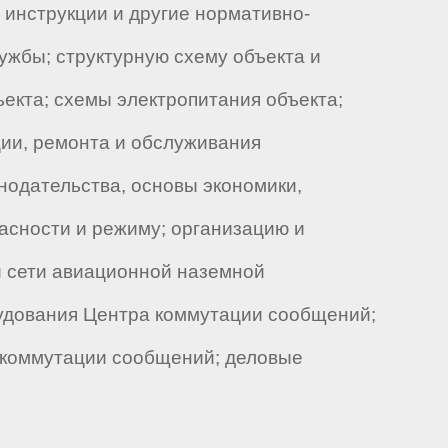
 инструкции и другие нормативно-
жбы; структурную схему объекта и
екта; схемы электропитания объекта;
ии, ремонта и обслуживания
нодательства, основы экономики,
асности и режиму; организацию и
и сети авиационной наземной
удования Центра коммутации сообщений;
у коммутации сообщений; деловые