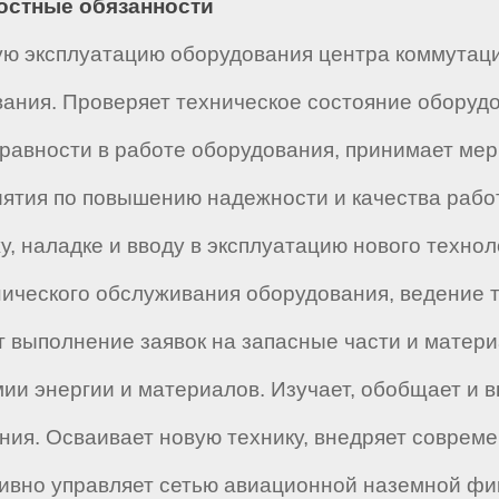
ностные обязанности
ую эксплуатацию оборудования центра коммутац
ания. Проверяет техническое состояние оборудо
справности в работе оборудования, принимает ме
ятия по повышению надежности и качества рабо
, наладке и вводу в эксплуатацию нового технол
ического обслуживания оборудования, ведение т
т выполнение заявок на запасные части и матер
мии энергии и материалов. Изучает, обобщает и
ния. Осваивает новую технику, внедряет соврем
ивно управляет сетью авиационной наземной фи