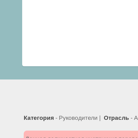
Категория
- Руководители |
Отрасль
- 