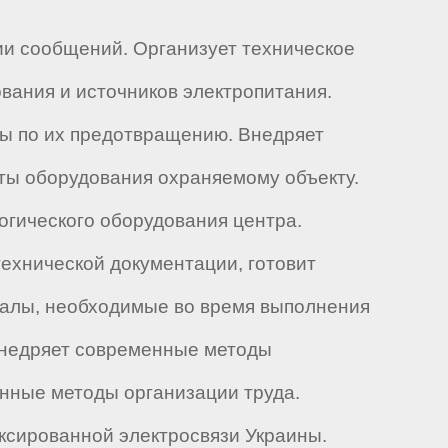
ии сообщений. Организует техническое
вания и источников электропитания.
ры по их предотвращению. Внедряет
ты оборудования охраняемому объекту.
огического оборудования центра.
ехнической документации, готовит
иалы, необходимые во время выполнения
 внедряет современные методы
енные методы организации труда.
ксированной электросвязи Украины.