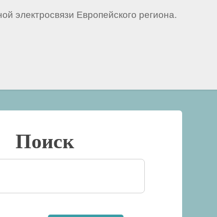
й электросвязи Европейского региона.
Поиск