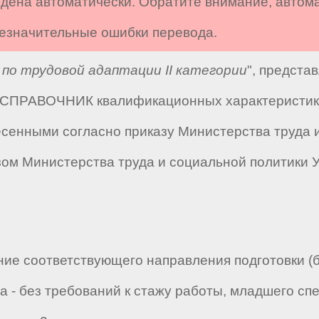
дена автоматически. Обратите внимание, автом
 незначительные ошибки перевода.
по трудовой адаптации II категории
", предста
 "СПРАВОЧНИК квалификационных характеристик 
есенными согласно приказу Министерства труда и
азом Министерства труда и социальной политики У
ие соответствующего направления подготовки (
 - без требований к стажу работы, младшего сп