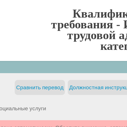
Квалифи
требования -
трудовой а
кате
Сравнить перевод
Должностная инструкц
оциальные услуги