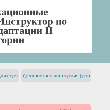
кационные
Инструктор по
даптации II
гории
ия (рус)
Должностная инструкция (укр)