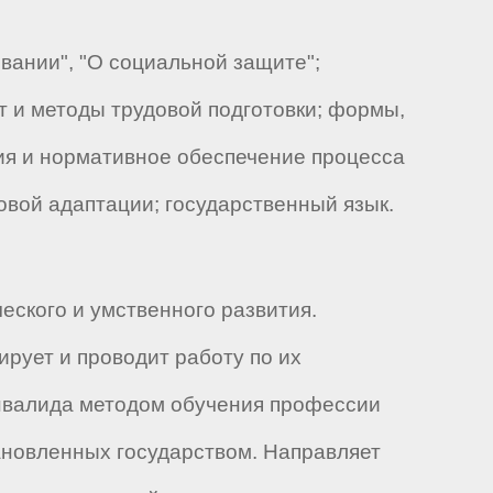
ании", "О социальной защите";
 и методы трудовой подготовки; формы,
ния и нормативное обеспечение процесса
овой адаптации; государственный язык.
ского и умственного развития.
рует и проводит работу по их
нвалида методом обучения профессии
ановленных государством. Направляет