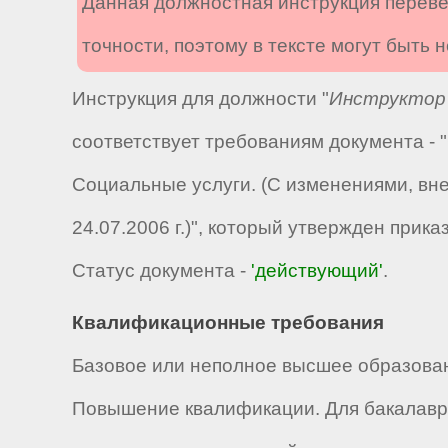
Данная должностная инструкция переве
точности, поэтому в тексте могут быть
Инструкция для должности "
Инструктор 
соответствует требованиям документа -
Социальные услуги. (С изменениями, вн
24.07.2006 г.)", который утвержден прик
Статус документа -
'действующий'
.
Квалификационные требования
Базовое или неполное высшее образован
Повышение квалификации. Для бакалавра