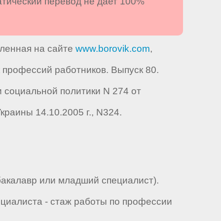
атический перевод не дает 100%
вленная на сайте
www.borovik.com
,
профессий работников. Выпуск 80.
 социальной политики N 274 от
краины 14.10.2005 г., N324.
бакалавр или младший специалист).
ециалиста - стаж работы по профессии