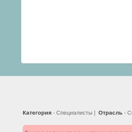
Категория
- Специалисты |
Отрасль
- С