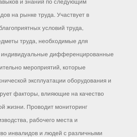
авыков и знаний по следующим
ов на рынке труда. Участвует в
благоприятных условий труда,
едметы труда, необходимые для
яет индивидуальные дифференцированные
ительно мероприятий, которые
хнической эксплуатации оборудования и
ирует факторы, влияющие на качество
ой жизни. Проводит мониторинг
зводства, рабочего места и
тво инвалидов и людей с различными