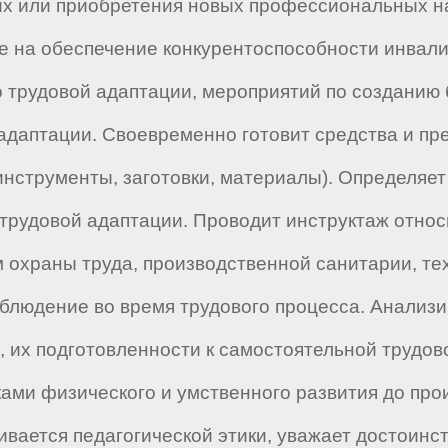
ых или приобретения новых профессиональных н
 на обеспечение конкурентоспособности инвалид
 трудовой адаптации, мероприятий по созданию 
адаптации. Своевременно готовит средства и пр
(инструменты, заготовки, материалы). Определ
трудовой адаптации. Проводит инструктаж относ
 охраны труда, производственной санитарии, те
облюдение во время трудового процесса. Анализ
, их подготовленности к самостоятельной трудов
ами физического и умственного развития до прои
ивается педагогической этики, уважает достоинс