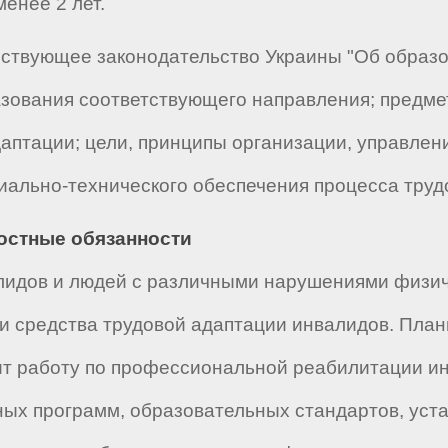
менее 2 лет.
ствующее законодательство Украины "Об образов
зования соответствующего направления; предмет
даптации; цели, принципы организации, управле
иально-технического обеспечения процесса труд
ностные обязанности
лидов и людей с различными нарушениями физиче
средства трудовой адаптации инвалидов. Плани
т работу по профессиональной реабилитации и
ых программ, образовательных стандартов, уст