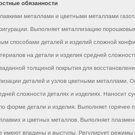
ностные обязанности
лавкими металлами и цветными металлами газот
нфигурации. Выполняет металлизацию порошковы
мным способами деталей и изделий сложной конф
териалов на детали и изделия средней сложност
заданной толщиной покрытия для восстановлени
лизации деталей и узлов цветными металлами. 
едней сложности деталях и изделиях. Наносит су
по форме детали и изделия. Выполняет горячее 
оплавких и цветных металлов. Выполняет плазмен
 имеют впадины и выступы. Регулирует режимы 