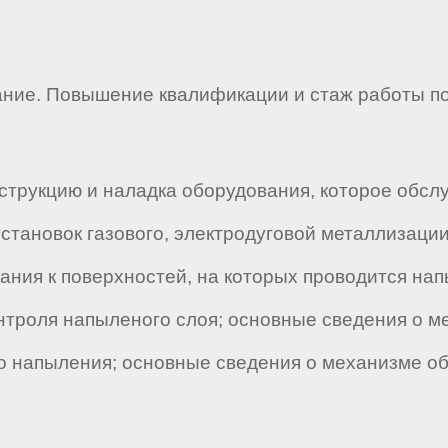
ние. Повышение квалификации и стаж работы по
струкцию и наладка оборудования, которое обсл
становок газового, электродуговой металлизаци
вания к поверхностей, на которых проводится на
нтроля напыленого слоя; основные сведения о ме
о напыления; основные сведения о механизме об