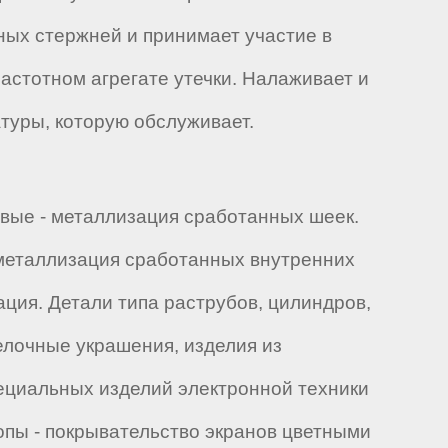
ных стержней и принимает участие в
астотном агрегате утечки. Налаживает и
туры, которую обслуживает.
овые - металлизация сработанных шеек.
 металлизация сработанных внутренних
ция. Детали типа раструбов, цилиндров,
 елочные украшения, изделия из
пециальных изделий электронной техники
опы - покрывательство экранов цветными