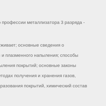
 профессии металлизатора 3 разряда -
уживает; основные сведения о
и и плазменного напыления; способы
пыления покрытий; основные законы
тодах получения и хранения газов,
разования покрытий, химический состав