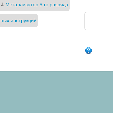
⇓
Металлизатор 5-го разряда
тных инструкций