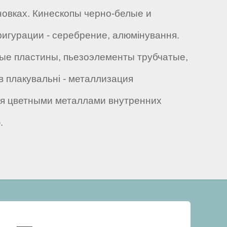
новках. Кинескопы черно-белые и
фигурации - серебрение, алюмінування.
ые пластины, пьезоэлементы трубчатые,
 плакувальні - металлизация
ия цветными металлами внутренних
.