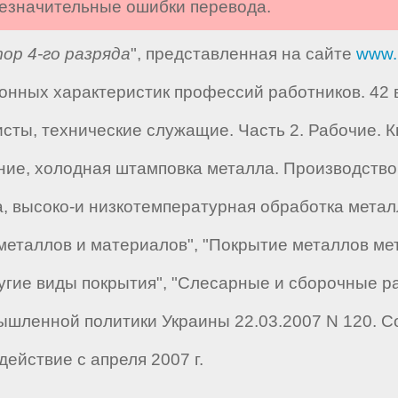
 незначительные ошибки перевода.
р 4-го разряда
", представленная на сайте
www.
ных характеристик профессий работников. 42 вы
ты, технические служащие. Часть 2. Рабочие. Кн
ание, холодная штамповка металла. Производство
, высоко-и низкотемпературная обработка металл
еталлов и материалов", "Покрытие металлов мет
угие виды покрытия", "Слесарные и сборочные р
шленной политики Украины 22.03.2007 N 120. С
ействие с апреля 2007 г.