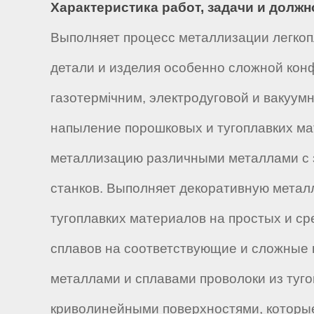
Характеристика работ, задачи и долж
Выполняет процесс металлизации легкоп
детали и изделия особенно сложной ко
газотермічним, электродуговой и вакуу
напыление порошковых и тугоплавких ма
металлизацию различными металлами с 
станков. Выполняет декоративную метал
тугоплавких материалов на простых и ср
сплавов на соответствующие и сложные 
металлами и сплавами проволоки из туг
криволинейными поверхностями, которые