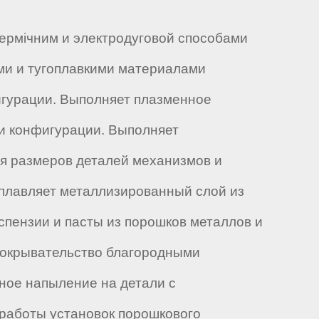
ермічним и электродуговой способами
ми и тугоплавкими материалами
игурации. Выполняет плазменное
и конфигурации. Выполняет
я размеров деталей механизмов и
Оплавляет металлизированный слой из
спензии и пасты из порошков металлов и
покрывательство благородными
ное напыление на детали с
работы установок порошкового