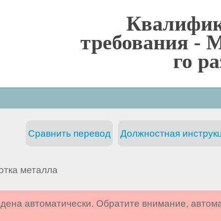
Квалифи
требования -
М
го р
Сравнить перевод
Должностная инструкц
отка металла
дена автоматически. Обратите внимание, автом