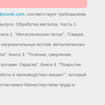
borovik.com
, соответствует требованиям
пуск. Обработка металла. Часть 1.
ига 1. "Металлическое литье", "Сварка
 нагревательных котлов, металлических
а". Книга 3. "Точение, сверление,
аллами. Окраска". Книга 4. "Покрытие
аботы в производствах машин"", который
огласовано Министерством труда и