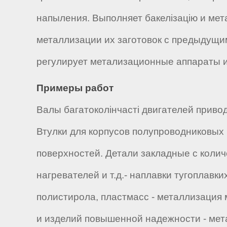
напыления. Выполняет бакелізацію и мет
металлизации их заготовок с предыдущи
регулирует метализационные аппараты и 
Примеры работ
Валы багатоколінчасті двигателей приво
Втулки для корпусов полупроводниковых
поверхностей. Детали закладные с колич
нагревателей и т.д.- наплавки тугоплавк
полистирола, пластмасс - металлизация 
и изделий повышенной надежности - мет