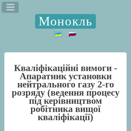
Монокль
Кваліфікаційні вимоги -
Апаратник установки
нейтрального газу 2-го
розряду (ведення процесу
під керівництвом
робітника вищої
кваліфікації)