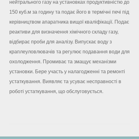
нейтрального газу на установках продуктивністю до
150 куб.м за годину та подає його в термічні печі під
керівництвом апаратника вищої кваліфікації. Подає
реактиви для визначення хімічного складу газу,
відбирає проби для аналізу. Випускає воду з
краплеуловлювачів та регулює подавання води для
охолодження. Промиває та змащує механізми
установки. Бере участь у налагодженні та ремонті
устаткування. Виявляє та усуває несправності в
роботі устаткування, що обслуговується.