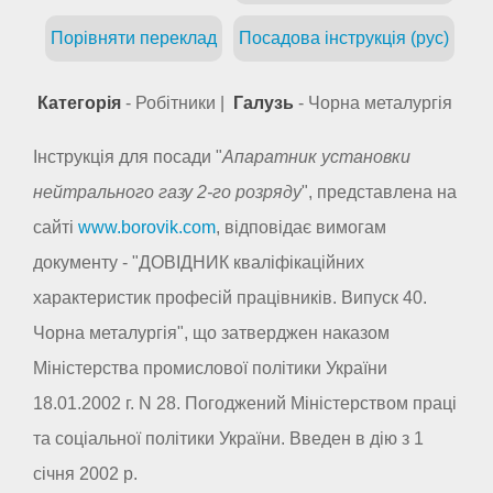
Порівняти переклад
Посадова інструкція (рус)
Категорія
- Робітники |
Галузь
- Чорна металургія
Інструкція для посади "
Апаратник установки
нейтрального газу 2-го розряду
", представлена на
сайті
www.borovik.com
, відповідає вимогам
документу - "ДОВІДНИК кваліфікаційних
характеристик професій працівників. Випуск 40.
Чорна металургія", що затверджен наказом
Міністерства промислової політики України
18.01.2002 г. N 28. Погоджений Міністерством праці
та соціальної політики України. Введен в дію з 1
січня 2002 р.