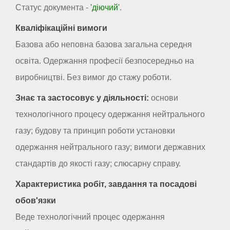
Статус документа -
'діючий'
.
Кваліфікаційні вимоги
Базова або неповна базова загальна середня
освіта. Одержання професії безпосередньо на
виробництві. Без вимог до стажу роботи.
Знає та застосовує у діяльності:
основи
технологічного процесу одержання нейтрального
газу; будову та принцип роботи установки
одержання нейтрального газу; вимоги державних
стандартів до якості газу; слюсарну справу.
Характеристика робіт, завдання та посадові
обов'язки
Веде технологічний процес одержання