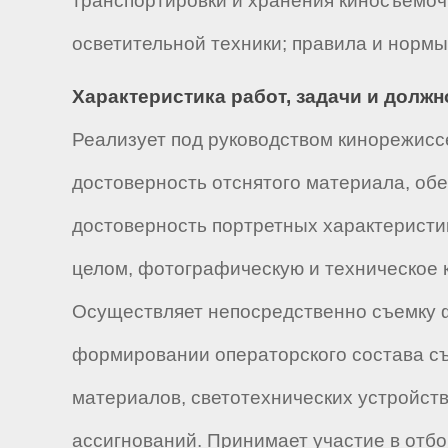
транспортировки и хранения киносъемоч
осветительной техники; правила и норм
Характеристика работ, задачи и долж
Реализует под руководством кинорежисс
достоверность отснятого материала, об
достоверность портретных характеристи
целом, фотографическую и техническое 
Осуществляет непосредственно съемку фи
формировании операторского состава съ
материалов, светотехнических устройст
ассигнований. Принимает участие в отб