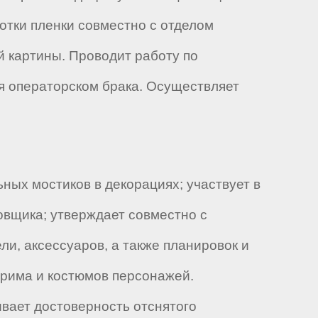
отки пленки совместно с отделом
й картины. Проводит работу по
я операторском брака. Осуществляет
ых мостиков в декорациях; участвует в
овщика; утверждает совместно с
и, аксессуаров, а также планировок и
грима и костюмов персонажей.
вает достоверность отснятого