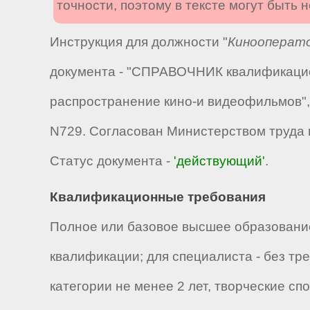
точности, поэтому в тексте могут быть
Инструкция для должности "
Кинооперато
документа - "СПРАВОЧНИК квалификацио
распространение кино-и видеофильмов",
N729. Согласован Министерством труда 
Статус документа -
'действующий'
.
Квалификационные требования
Полное или базовое высшее образование
квалификации; для специалиста - без тр
категории не менее 2 лет, творческие 