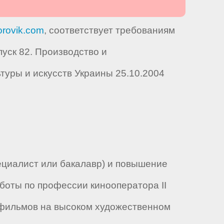
rovik.com
, соответствует требованиям
уск 82. Производство и
туры и искусств Украины 25.10.2004
ециалист или бакалавр) и повышение
аботы по профессии кинооператора II
х фильмов на высоком художественном