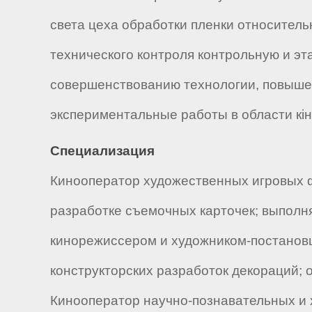
света цеха обработки пленки относитель
технического контроля контрольную и эт
совершенствованию технологии, повыше
экспериментальные работы в области кін
Специализация
Кинооператор художественных игровых ф
разработке съемочных карточек; выполн
кинорежиссером и художником-постановщи
конструкторских разработок декораций;
Кинооператор научно-познавательных и 