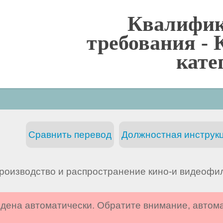
Квалифи
требования -
кате
Сравнить перевод
Должностная инструкц
роизводство и распространение кино-и видеофи
дена автоматически. Обратите внимание, автом