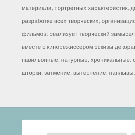
материала, портретных характеристик, д
разработке всех творческих, организац
фильмов: реализует творческий замысел
вместе с кинорежиссером эскизы декорац
павильонные, натурные, хроникальные; с
шторки, затмение, вытеснение, наплывы.