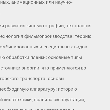
ных, анимационных или научно-
.
я развития кинематографии, технология
технология фильмопроизводства; теорию
ды комбинированных и специальных видов
гию обработки пленки; основные типы
сточники энергии, что применяются во
торского транспорта; основы
 необходимую аппаратуру; историю
 кинотехники; правила эксплуатации,