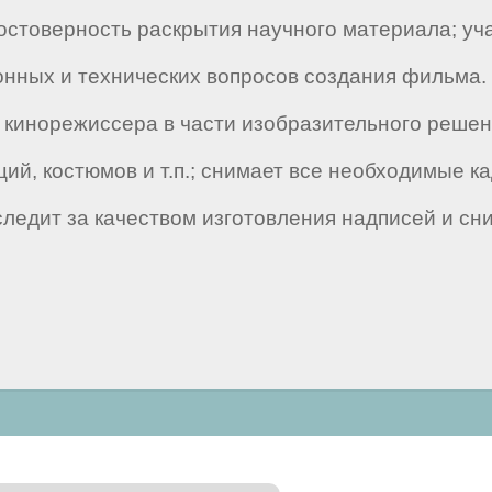
остоверность раскрытия научного материала; уча
ионных и технических вопросов создания фильма
 кинорежиссера в части изобразительного реше
ий, костюмов и т.п.; снимает все необходимые 
ледит за качеством изготовления надписей и сни