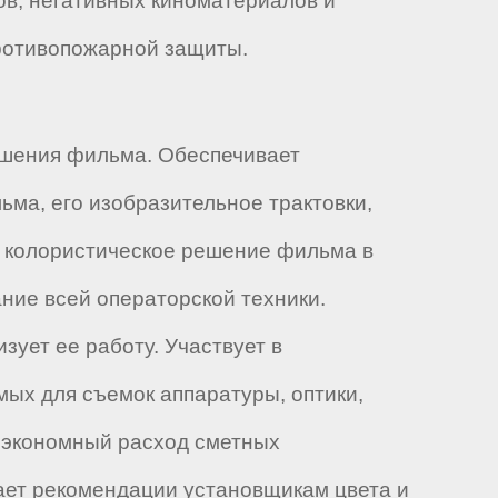
ов, негативных киноматериалов и
противопожарной защиты.
ешения фильма. Обеспечивает
ма, его изобразительное трактовки,
, колористическое решение фильма в
ние всей операторской техники.
ует ее работу. Участвует в
ых для съемок аппаратуры, оптики,
и экономный расход сметных
Дает рекомендации установщикам цвета и